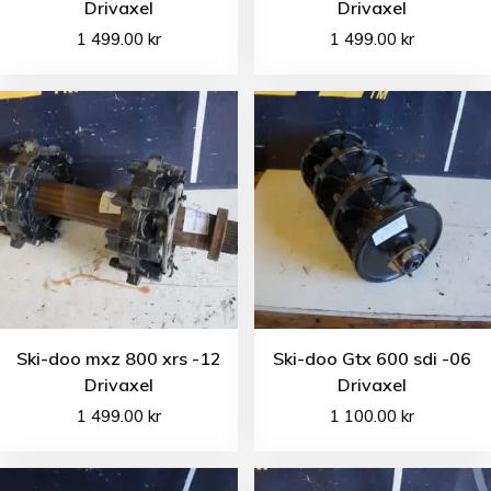
Drivaxel
Drivaxel
1 499.00
kr
1 499.00
kr
Ski-doo mxz 800 xrs -12
Ski-doo Gtx 600 sdi -06
Drivaxel
Drivaxel
1 499.00
kr
1 100.00
kr