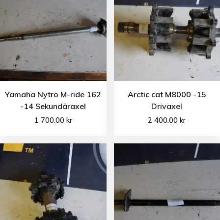
Yamaha Nytro M-ride 162
Arctic cat M8000 -15
-14 Sekundäraxel
Drivaxel
1 700.00
kr
2 400.00
kr