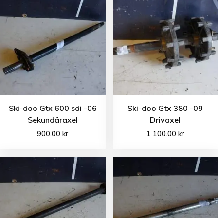
Ski-doo Gtx 600 sdi -06
Ski-doo Gtx 380 -09
Sekundäraxel
Drivaxel
900.00
kr
1 100.00
kr