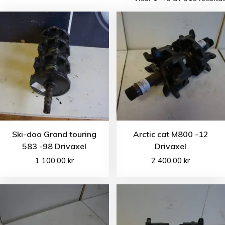
Ski-doo Grand touring
Arctic cat M800 -12
583 -98 Drivaxel
Drivaxel
1 100.00
kr
2 400.00
kr