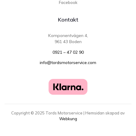
Facebook
Kontakt
Komponentvägen 4,
961 43 Boden
0921 – 47 02 90
info@tordsmotorservice.com
Copyright ©
2025
Tords Motorservice | Hemsidan skapad av
Webkung