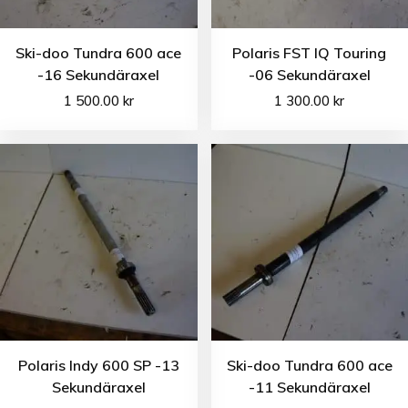
Ski-doo Tundra 600 ace
Polaris FST IQ Touring
-16 Sekundäraxel
-06 Sekundäraxel
1 500.00
kr
1 300.00
kr
Polaris Indy 600 SP -13
Ski-doo Tundra 600 ace
Sekundäraxel
-11 Sekundäraxel