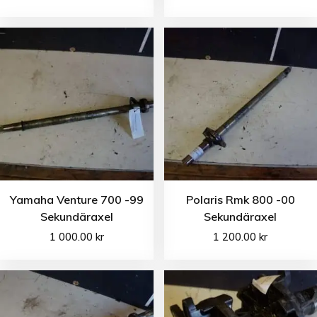
Yamaha Venture 700 -99
Polaris Rmk 800 -00
Sekundäraxel
Sekundäraxel
1 000.00
kr
1 200.00
kr