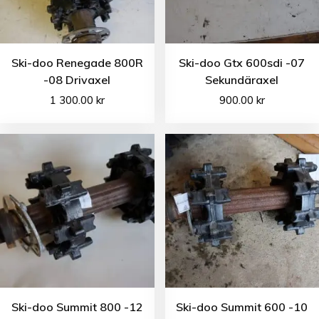
Ski-doo Renegade 800R
Ski-doo Gtx 600sdi -07
-08 Drivaxel
Sekundäraxel
1 300.00
kr
900.00
kr
Ski-doo Summit 800 -12
Ski-doo Summit 600 -10