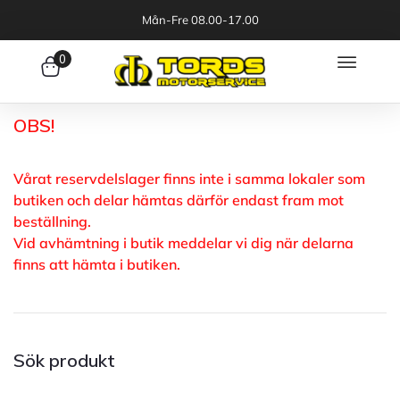
Mån-Fre 08.00-17.00
0
OBS!
Vårat reservdelslager finns inte i samma lokaler som
butiken och delar hämtas därför endast fram mot
beställning.
Vid avhämtning i butik meddelar vi dig när delarna
finns att hämta i butiken.
Sök produkt