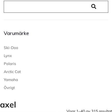
Varumärke
Ski-Doo
Lynx
Polaris
Arctic Cat
Yamaha
Övrigt
axel
Visar 1–40 av 315 resultat