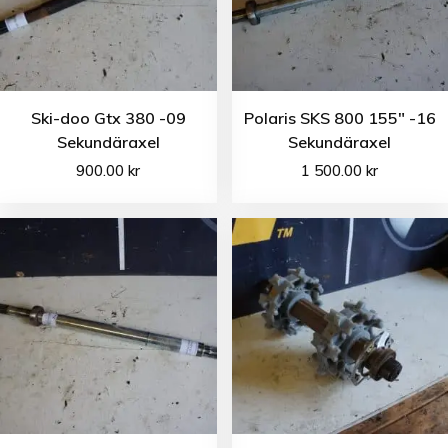
Ski-doo Gtx 380 -09
Polaris SKS 800 155″ -16
Sekundäraxel
Sekundäraxel
900.00
kr
1 500.00
kr