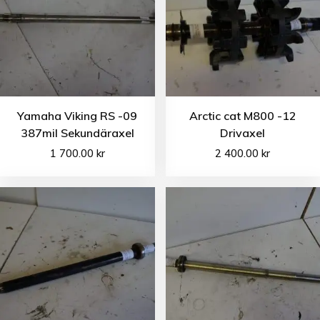
Yamaha Viking RS -09
Arctic cat M800 -12
387mil Sekundäraxel
Drivaxel
1 700.00
kr
2 400.00
kr