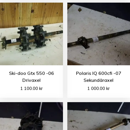
Ski-doo Gtx 550 -06
Polaris IQ 600cfi -07
Drivaxel
Sekundäraxel
1 100.00
kr
1 000.00
kr