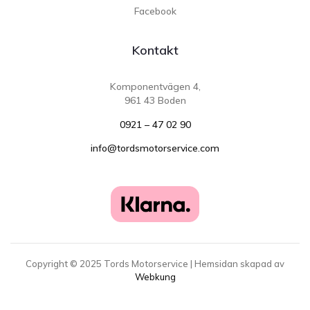
Facebook
Kontakt
Komponentvägen 4,
961 43 Boden
0921 – 47 02 90
info@tordsmotorservice.com
Copyright ©
2025
Tords Motorservice | Hemsidan skapad av
Webkung