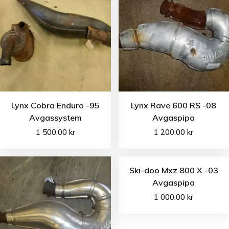
Lynx Cobra Enduro -95
Lynx Rave 600 RS -08
Avgassystem
Avgaspipa
1 500.00
kr
1 200.00
kr
Ski-doo Mxz 800 X -03
Avgaspipa
1 000.00
kr