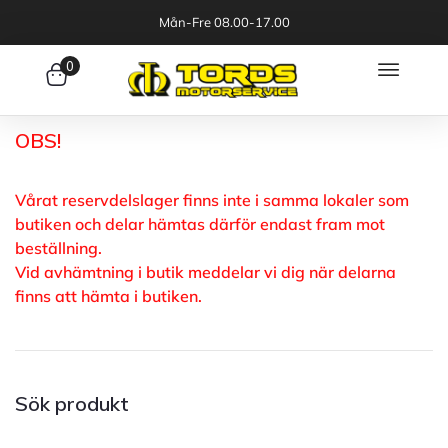
Mån-Fre 08.00-17.00
0
OBS!
Vårat reservdelslager finns inte i samma lokaler som
butiken och delar hämtas därför endast fram mot
beställning.
Vid avhämtning i butik meddelar vi dig när delarna
finns att hämta i butiken.
Sök produkt