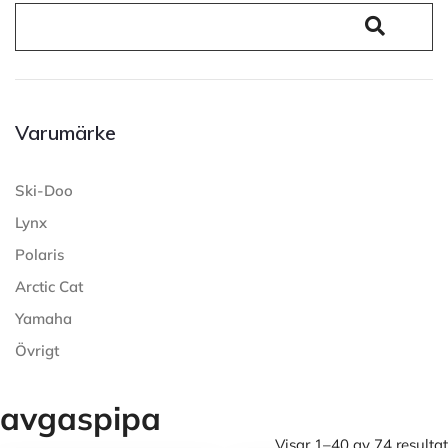
Varumärke
Ski-Doo
Lynx
Polaris
Arctic Cat
Yamaha
Övrigt
avgaspipa
Visar 1–40 av 74 resultat