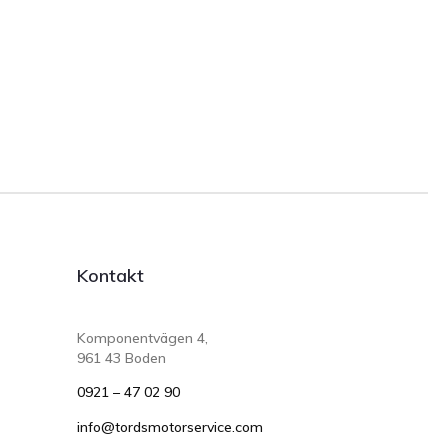
Kontakt
Komponentvägen 4,
961 43 Boden
0921 – 47 02 90
info@tordsmotorservice.com