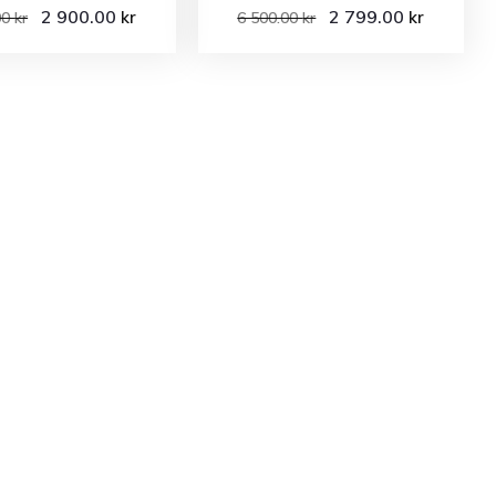
2 900.00
2 799.00
kr
kr
00
kr
6 500.00
kr