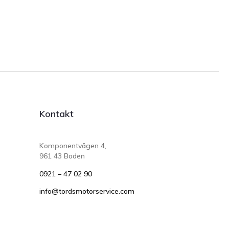
Kontakt
Komponentvägen 4,
961 43 Boden
0921 – 47 02 90
info@tordsmotorservice.com