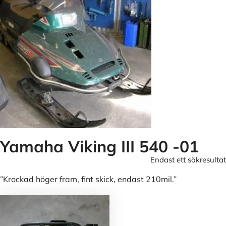
Yamaha Viking III 540 -01
Endast ett sökresultat
”Krockad höger fram, fint skick, endast 210mil.”