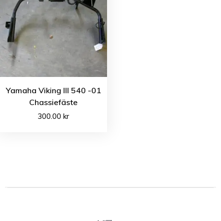
Yamaha Viking III 540 -01
Chassiefäste
300.00
kr