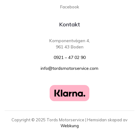
Facebook
Kontakt
Komponentvägen 4,
961 43 Boden
0921 – 47 02 90
info@tordsmotorservice.com
Copyright ©
2025
Tords Motorservice | Hemsidan skapad av
Webkung