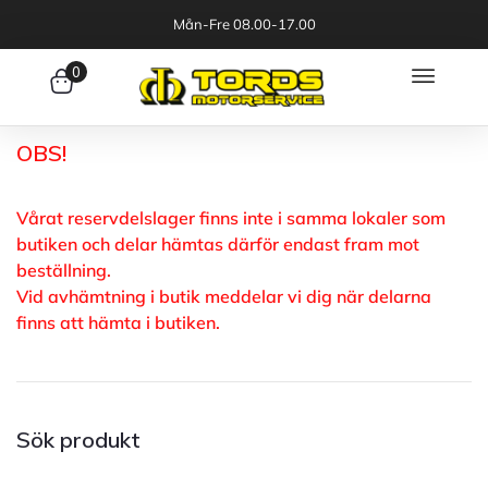
Mån-Fre 08.00-17.00
0
OBS!
Vårat reservdelslager finns inte i samma lokaler som
butiken och delar hämtas därför endast fram mot
beställning.
Vid avhämtning i butik meddelar vi dig när delarna
finns att hämta i butiken.
Sök produkt