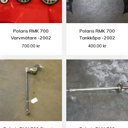
Polaris RMK 700
Polaris RMK 700
Varvmätare -2002
Tankkåpa -2002
700.00
kr
400.00
kr