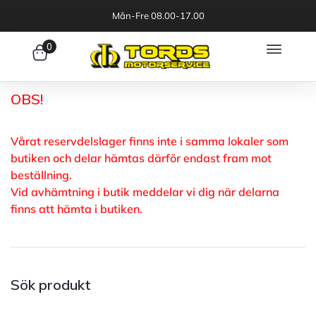
Mån-Fre 08.00-17.00
0
OBS!
Vårat reservdelslager finns inte i samma lokaler som
butiken och delar hämtas därför endast fram mot
beställning.
Vid avhämtning i butik meddelar vi dig när delarna
finns att hämta i butiken.
Sök produkt