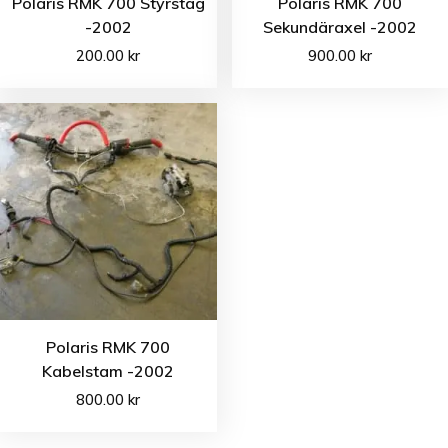
Polaris RMK 700 Styrstag
Polaris RMK 700
-2002
Sekundäraxel -2002
200.00
kr
900.00
kr
Polaris RMK 700
Kabelstam -2002
800.00
kr