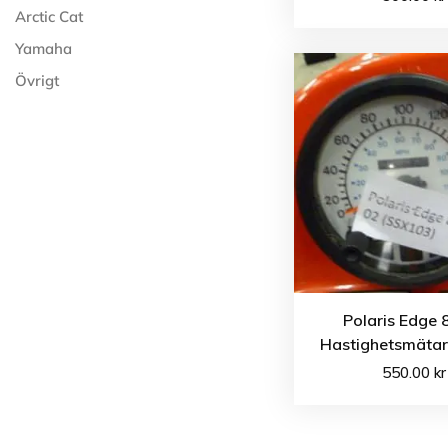
Arctic Cat
Yamaha
Övrigt
Polaris Edge 
Hastighetsmäta
550.00
kr