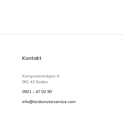
Kontakt
Komponentvägen 4,
961 43 Boden
0921 – 47 02 90
info@tordsmotorservice.com