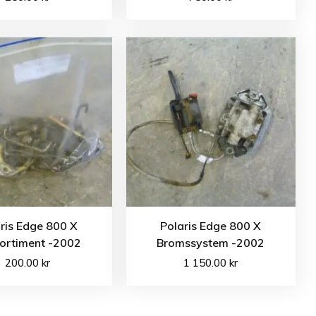
ris Edge 800 X
Polaris Edge 800 X
sortiment -2002
Bromssystem -2002
200.00
kr
1 150.00
kr