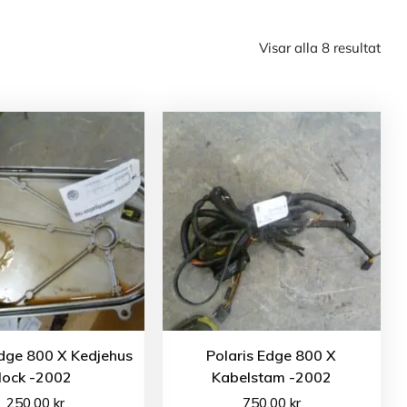
Visar alla 8 resultat
Edge 800 X Kedjehus
Polaris Edge 800 X
lock -2002
Kabelstam -2002
250.00
kr
750.00
kr