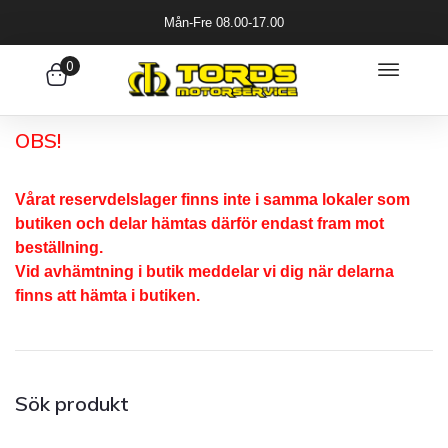
Mån-Fre 08.00-17.00
0
OBS!
Vårat reservdelslager finns inte i samma lokaler som
butiken och delar hämtas därför endast fram mot
beställning.
Vid avhämtning i butik meddelar vi dig när delarna
finns att hämta i butiken.
Sök produkt