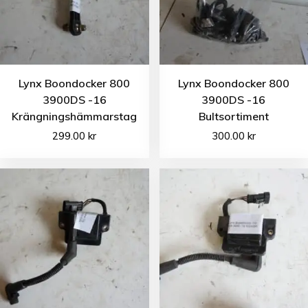
Lynx Boondocker 800
Lynx Boondocker 800
3900DS -16
3900DS -16
Krängningshämmarstag
Bultsortiment
299.00
kr
300.00
kr