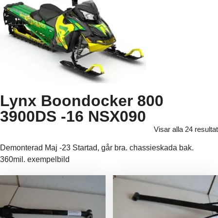
Lynx Boondocker 800
3900DS -16 NSX090
Visar alla 24 resultat
Demonterad Maj -23 Startad, går bra. chassieskada bak.
360mil. exempelbild