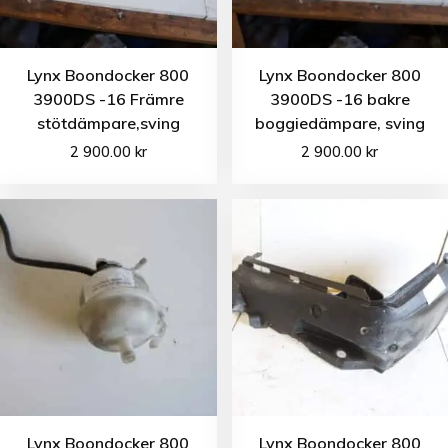
Lynx Boondocker 800
Lynx Boondocker 800
3900DS -16 Främre
3900DS -16 bakre
stötdämpare,sving
boggiedämpare, sving
2 900.00
kr
2 900.00
kr
Lynx Boondocker 800
Lynx Boondocker 800