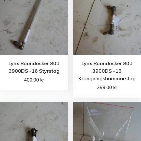
Lynx Boondocker 800
Lynx Boondocker 800
3900DS -16 Styrstag
3900DS -16
Krängningshämmarstag
400.00
kr
299.00
kr