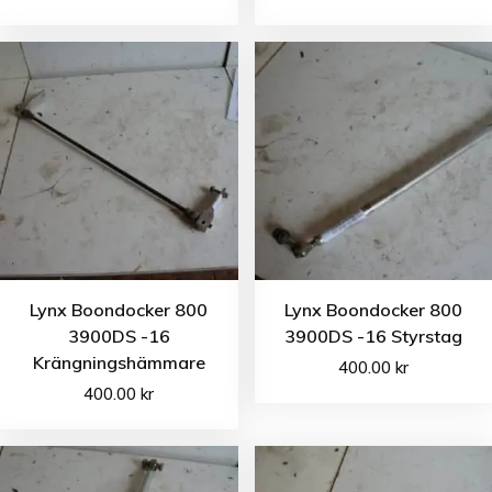
Lynx Boondocker 800
Lynx Boondocker 800
3900DS -16
3900DS -16 Styrstag
Krängningshämmare
400.00
kr
400.00
kr