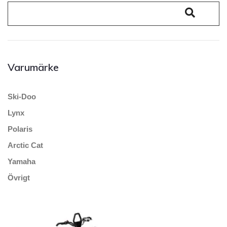
Varumärke
Ski-Doo
Lynx
Polaris
Arctic Cat
Yamaha
Övrigt