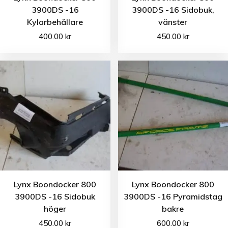
3900DS -16
3900DS -16 Sidobuk,
Kylarbehållare
vänster
400.00
kr
450.00
kr
Lynx Boondocker 800
Lynx Boondocker 800
3900DS -16 Sidobuk
3900DS -16 Pyramidstag
höger
bakre
450.00
kr
600.00
kr