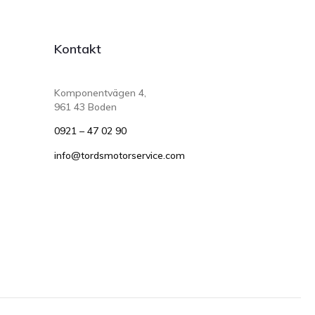
Kontakt
Komponentvägen 4,
961 43 Boden
0921 – 47 02 90
info@tordsmotorservice.com