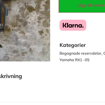
Lägg till i varu
Kategorier
Begagnade reservdelar
,
Yamaha RX1 -05
krivning