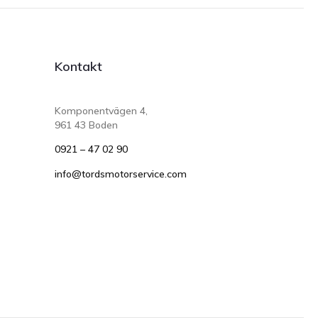
Kontakt
Komponentvägen 4,
961 43 Boden
0921 – 47 02 90
info@tordsmotorservice.com