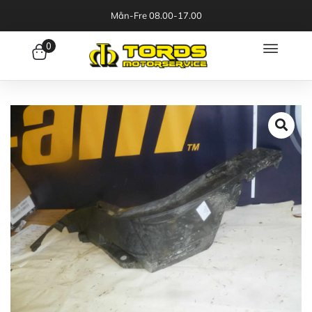
Mån-Fre 08.00-17.00
0