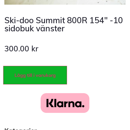
Ski-doo Summit 800R 154″ -10
sidobuk vänster
300.00
kr
Lägg till i varukorg