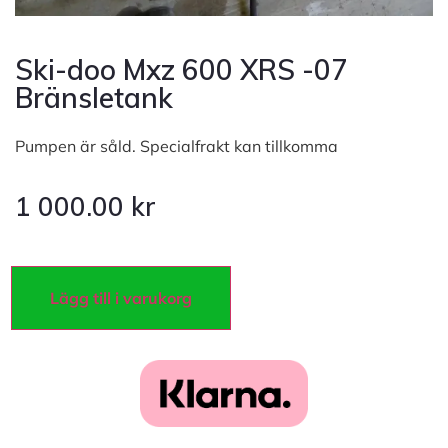
Ski-doo Mxz 600 XRS -07
Bränsletank
Pumpen är såld. Specialfrakt kan tillkomma
1 000.00
kr
Lägg till i varukorg