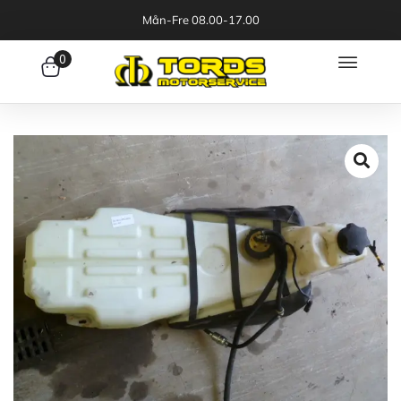
Mån-Fre 08.00-17.00
0