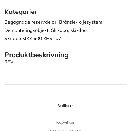
Kategorier
Begagnade reservdelar
,
Bränsle- oljesystem
,
Demonteringsobjekt
,
Ski-doo
,
ski-doo
,
Ski-doo MXZ 600 XRS -07
Produktbeskrivning
REV
Villkor
Köpvillkor
GDPR & Cookies