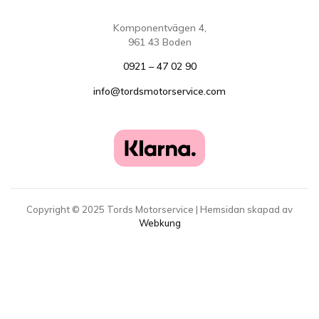
Komponentvägen 4,
961 43 Boden
0921 – 47 02 90
info@tordsmotorservice.com
Copyright ©
2025
Tords Motorservice | Hemsidan skapad av
Webkung