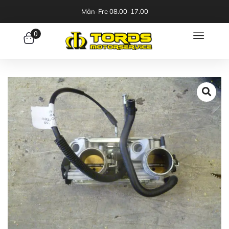
Mån-Fre 08.00-17.00
0