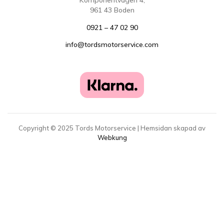
Komponentvägen 4,
961 43 Boden
0921 – 47 02 90
info@tordsmotorservice.com
Copyright ©
2025
Tords Motorservice | Hemsidan skapad av
Webkung