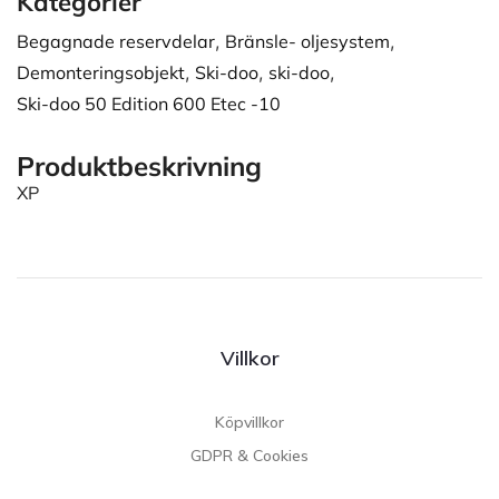
Kategorier
Begagnade reservdelar
,
Bränsle- oljesystem
,
Demonteringsobjekt
,
Ski-doo
,
ski-doo
,
Ski-doo 50 Edition 600 Etec -10
Produktbeskrivning
XP
Villkor
Köpvillkor
GDPR & Cookies