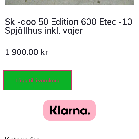
Ski-doo 50 Edition 600 Etec -10
Spjällhus inkl. vajer
1 900.00
kr
Lägg till i varukorg