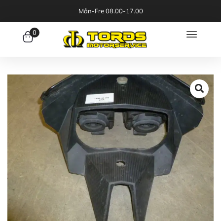
Mån-Fre 08.00-17.00
0