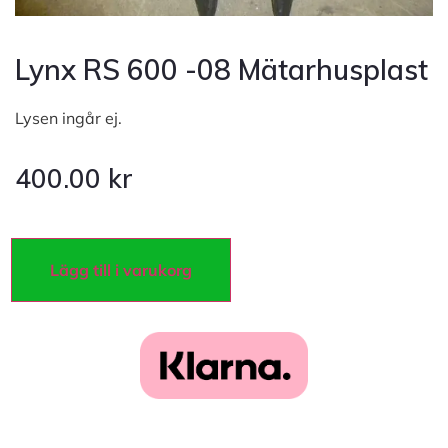
Lynx RS 600 -08 Mätarhusplast
Lysen ingår ej.
400.00
kr
Lägg till i varukorg