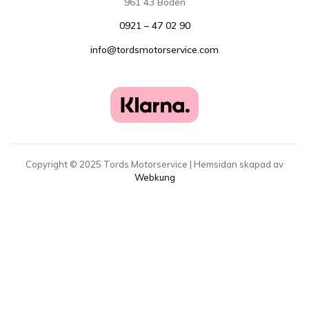
961 43 Boden
0921 – 47 02 90
info@tordsmotorservice.com
Copyright ©
2025
Tords Motorservice | Hemsidan skapad av
Webkung