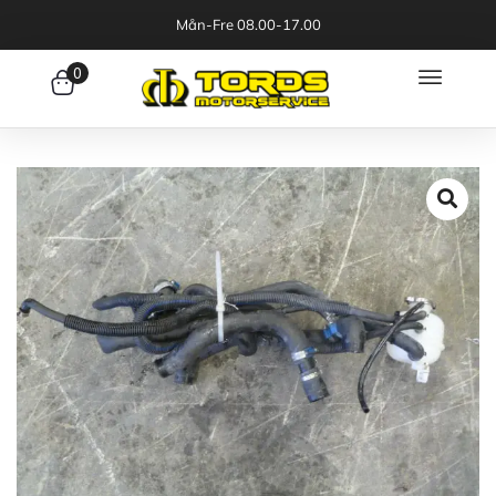
Mån-Fre 08.00-17.00
0