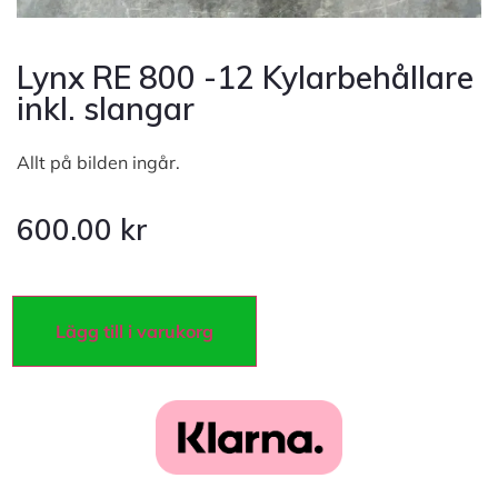
Lynx RE 800 -12 Kylarbehållare
inkl. slangar
Allt på bilden ingår.
600.00
kr
Lägg till i varukorg