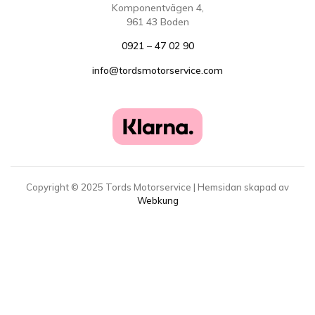
Komponentvägen 4,
961 43 Boden
0921 – 47 02 90
info@tordsmotorservice.com
Copyright ©
2025
Tords Motorservice | Hemsidan skapad av
Webkung