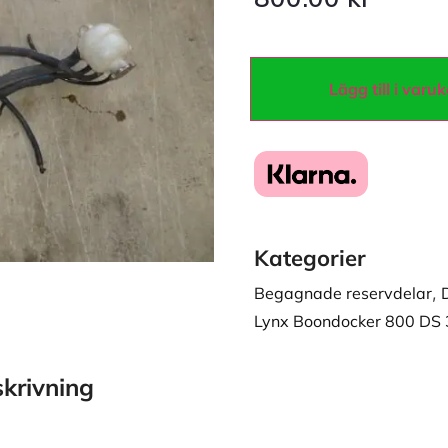
Lägg till i varu
Kategorier
Begagnade reservdelar
,
Lynx Boondocker 800 DS
krivning