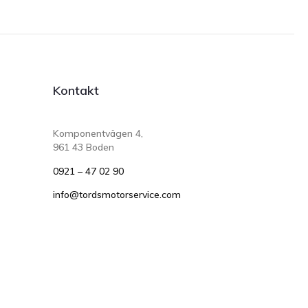
Kontakt
Komponentvägen 4,
961 43 Boden
0921 – 47 02 90
info@tordsmotorservice.com