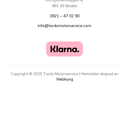
Komponentvägen 4,
961 43 Boden
0921 – 47 02 90
info@tordsmotorservice.com
Copyright ©
2025
Tords Motorservice | Hemsidan skapad av
Webkung