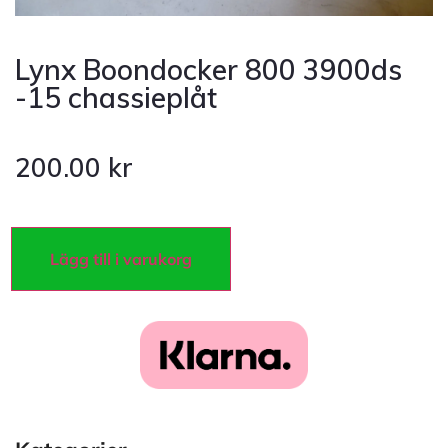
Lynx Boondocker 800 3900ds
-15 chassieplåt
200.00
kr
Lägg till i varukorg