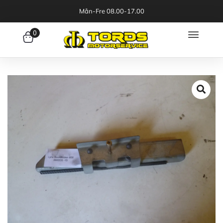
Mån-Fre 08.00-17.00
0