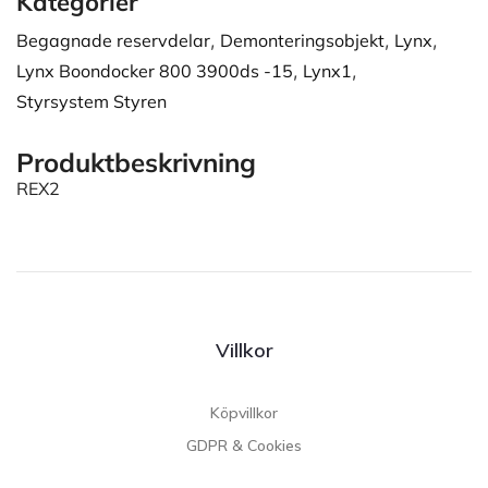
Kategorier
Begagnade reservdelar
,
Demonteringsobjekt
,
Lynx
,
Lynx Boondocker 800 3900ds -15
,
Lynx1
,
Styrsystem Styren
Produktbeskrivning
REX2
Villkor
Köpvillkor
GDPR & Cookies