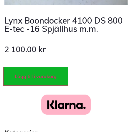
Lynx Boondocker 4100 DS 800
E-tec -16 Spjällhus m.m.
2 100.00
kr
Lägg till i varukorg