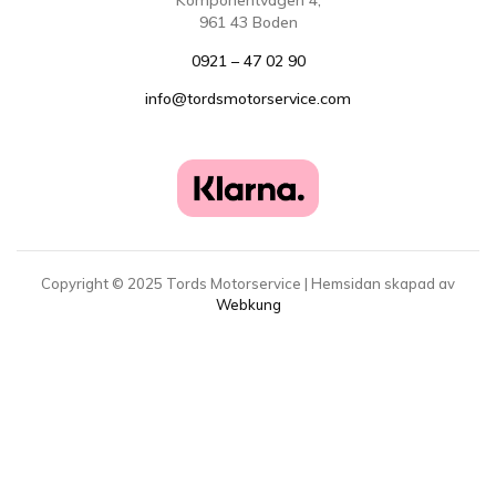
Komponentvägen 4,
961 43 Boden
0921 – 47 02 90
info@tordsmotorservice.com
Copyright ©
2025
Tords Motorservice | Hemsidan skapad av
Webkung