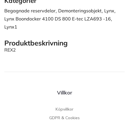
Kategorier
Begagnade reservdelar
,
Demonteringsobjekt
,
Lynx
,
Lynx Boondocker 4100 DS 800 E-tec LZA693 -16
,
Lynx1
Produktbeskrivning
REX2
Villkor
Köpvillkor
GDPR & Cookies