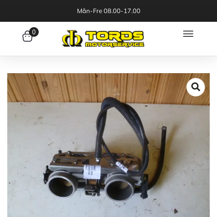
Mån-Fre 08.00-17.00
0