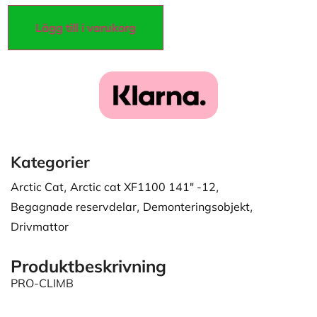
Lägg till i varukorg
Kategorier
Arctic Cat
,
Arctic cat XF1100 141" -12
,
Begagnade reservdelar
,
Demonteringsobjekt
,
Drivmattor
Produktbeskrivning
PRO-CLIMB