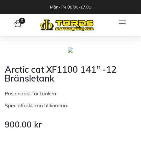
Mån-Fre 08.00-17.00
0
Arctic cat XF1100 141″ -12
Bränsletank
Pris endast för tanken
Specialfrakt kan tillkomma
900.00
kr