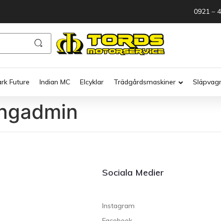
0921 – 
ark Future
Indian MC
Elcyklar
Trädgårdsmaskiner
Släpvag
ngadmin
Sociala Medier
Instagram
Facebook