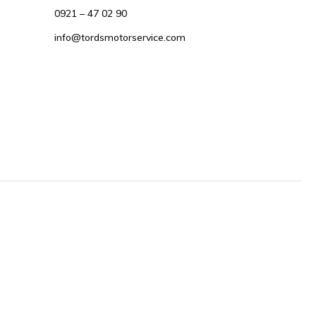
0921 – 47 02 90
info@tordsmotorservice.com