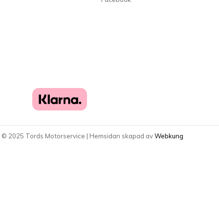
t ©
2025
Tords Motorservice | Hemsidan skapad av
Webkung