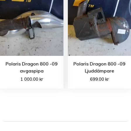
Polaris Dragon 800 -09
Polaris Dragon 800 -09
avgaspipa
Ljuddämpare
1 000.00
kr
699.00
kr