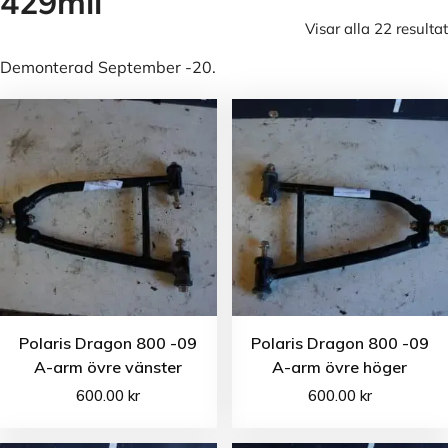
429mil
Visar alla 22 resultat
Demonterad September -20.
Polaris Dragon 800 -09
Polaris Dragon 800 -09
A-arm övre vänster
A-arm övre höger
600.00
kr
600.00
kr