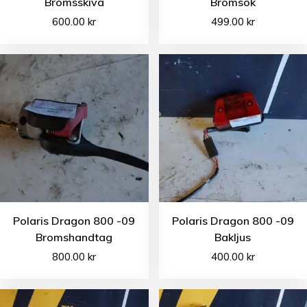
Bromsskiva
Bromsok
600.00
kr
499.00
kr
Polaris Dragon 800 -09
Polaris Dragon 800 -09
Bromshandtag
Bakljus
800.00
kr
400.00
kr