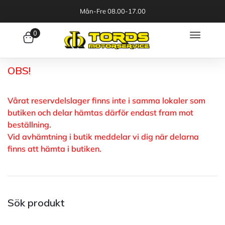
Mån-Fre 08.00-17.00
0
OBS!
Vårat reservdelslager finns inte i samma lokaler som
butiken och delar hämtas därför endast fram mot
beställning.
Vid avhämtning i butik meddelar vi dig när delarna
finns att hämta i butiken.
Sök produkt