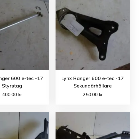
nger 600 e-tec -17
Lynx Ranger 600 e-tec -17
Styrstag
Sekundärhållare
400.00
kr
250.00
kr