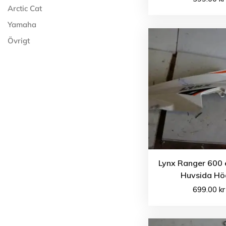
Arctic Cat
Yamaha
Övrigt
Lynx Ranger 600 
Huvsida Hö
699.00
kr