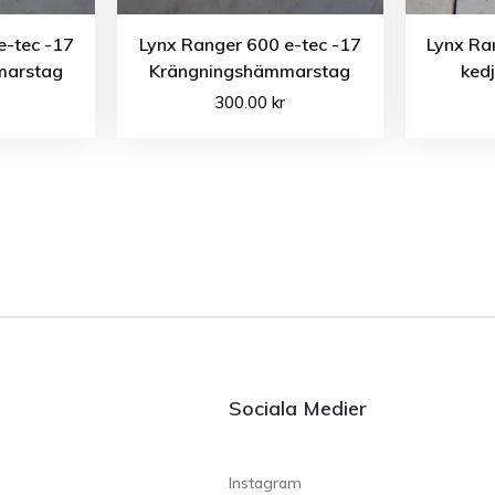
e-tec -17
Lynx Ranger 600 e-tec -17
Lynx Ra
marstag
Krängningshämmarstag
ked
300.00
kr
Sociala Medier
Instagram