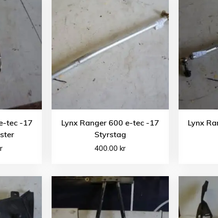
e-tec -17
Lynx Ranger 600 e-tec -17
Lynx Ra
ster
Styrstag
r
400.00
kr