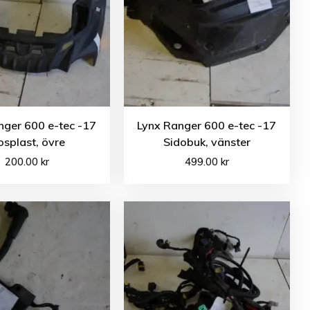
nger 600 e-tec -17
Lynx Ranger 600 e-tec -17
splast, övre
Sidobuk, vänster
200.00
kr
499.00
kr