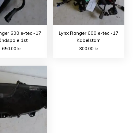
nger 600 e-tec -17
Lynx Ranger 600 e-tec -17
ändspole 1st
Kabelstam
650.00
kr
800.00
kr