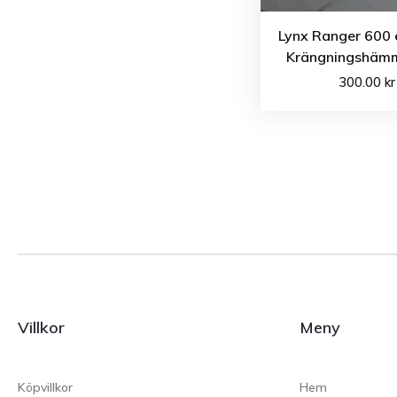
Lynx Ranger 600 
Krängningshäm
300.00
kr
Villkor
Meny
Köpvillkor
Hem