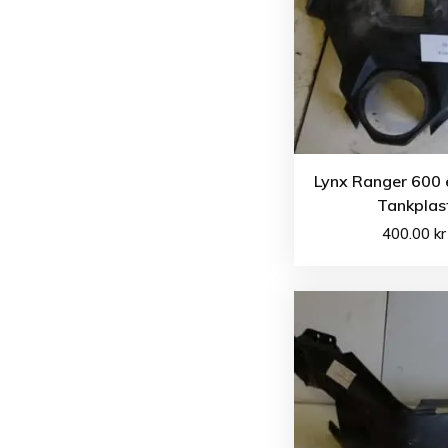
Lynx Ranger 600 
Tankplas
400.00
kr