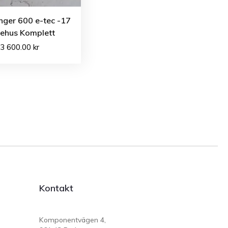
nger 600 e-tec -17
jehus Komplett
3 600.00
kr
Kontakt
Komponentvägen 4,