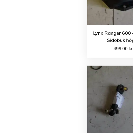
Lynx Ranger 600 
Sidobuk hö
499.00
kr