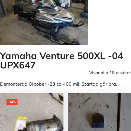
Yamaha Venture 500XL -04
UPX647
Visar alla 18 resultat
Demonterad Oktober -23 ca 400 mil. Startad går bra.
-34%