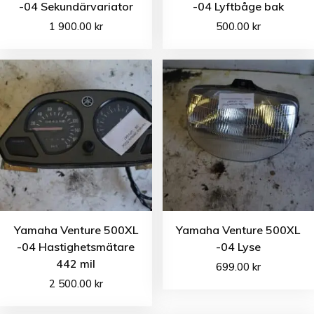
-04 Sekundärvariator
-04 Lyftbåge bak
1 900.00
kr
500.00
kr
Yamaha Venture 500XL
Yamaha Venture 500XL
-04 Hastighetsmätare
-04 Lyse
442 mil
699.00
kr
2 500.00
kr