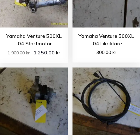
Yamaha Venture 500XL
Yamaha Venture 500XL
-04 Startmotor
-04 Likriktare
1 250.00
300.00
kr
kr
1 900.00
kr