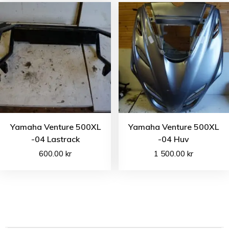
Yamaha Venture 500XL
Yamaha Venture 500XL
-04 Lastrack
-04 Huv
600.00
kr
1 500.00
kr