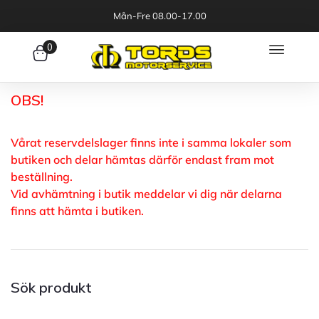
Mån-Fre 08.00-17.00
0
OBS!
Vårat reservdelslager finns inte i samma lokaler som
butiken och delar hämtas därför endast fram mot
beställning.
Vid avhämtning i butik meddelar vi dig när delarna
finns att hämta i butiken.
Sök produkt