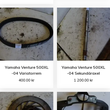
Yamaha Venture 500XL
Yamaha Venture 500XL
-04 Variatorrem
-04 Sekundäraxel
400.00
kr
1 200.00
kr