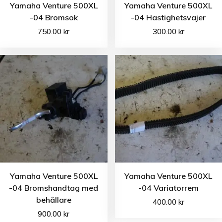
Yamaha Venture 500XL
Yamaha Venture 500XL
-04 Bromsok
-04 Hastighetsvajer
750.00
kr
300.00
kr
Yamaha Venture 500XL
Yamaha Venture 500XL
-04 Bromshandtag med
-04 Variatorrem
behållare
400.00
kr
900.00
kr