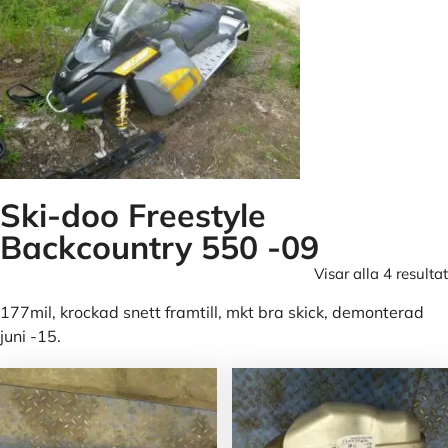
Ski-doo Freestyle
Backcountry 550 -09
Visar alla 4 resultat
177mil, krockad snett framtill, mkt bra skick, demonterad
juni -15.