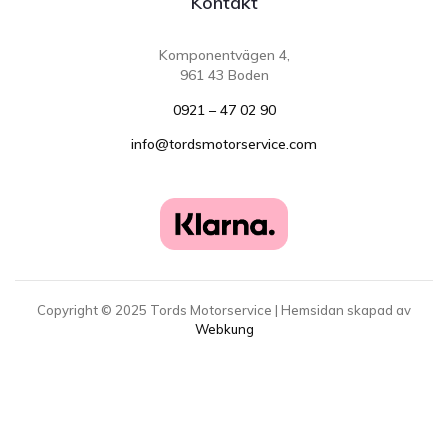
Kontakt
Komponentvägen 4,
961 43 Boden
0921 – 47 02 90
info@tordsmotorservice.com
Copyright ©
2025
Tords Motorservice | Hemsidan skapad av
Webkung