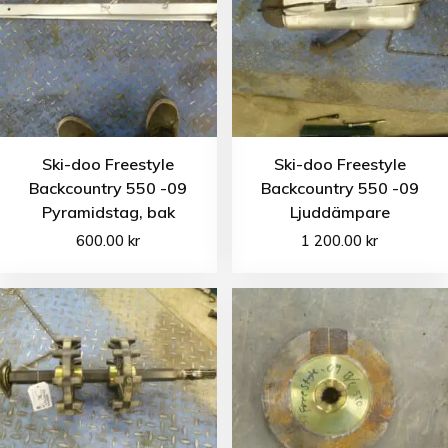
Ski-doo Freestyle
Ski-doo Freestyle
Backcountry 550 -09
Backcountry 550 -09
Pyramidstag, bak
Ljuddämpare
600.00
kr
1 200.00
kr