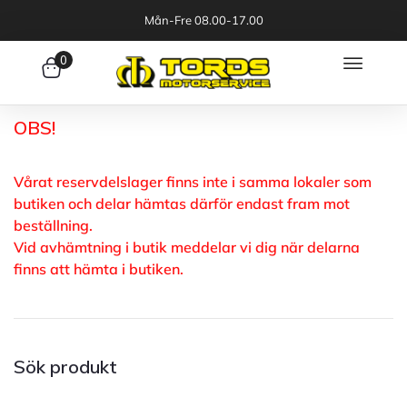
Mån-Fre 08.00-17.00
0
OBS!
Vårat reservdelslager finns inte i samma lokaler som
butiken och delar hämtas därför endast fram mot
beställning.
Vid avhämtning i butik meddelar vi dig när delarna
finns att hämta i butiken.
Sök produkt