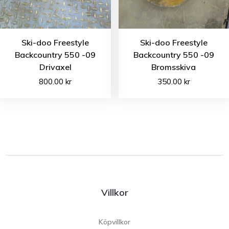
Ski-doo Freestyle
Ski-doo Freestyle
Backcountry 550 -09
Backcountry 550 -09
Drivaxel
Bromsskiva
800.00
kr
350.00
kr
Villkor
Köpvillkor