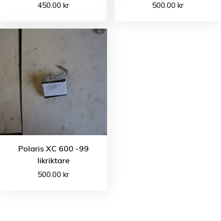
450.00
kr
500.00
kr
Polaris XC 600 -99
likriktare
500.00
kr