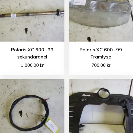
Polaris XC 600 -99
Polaris XC 600 -99
sekundäraxel
Framlyse
1 000.00
kr
700.00
kr