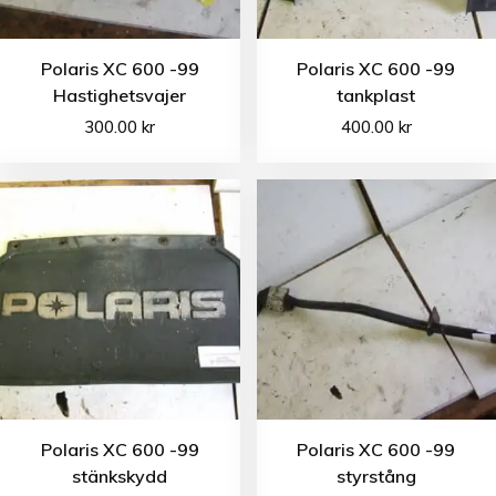
Polaris XC 600 -99
Polaris XC 600 -99
Hastighetsvajer
tankplast
300.00
kr
400.00
kr
Polaris XC 600 -99
Polaris XC 600 -99
stänkskydd
styrstång