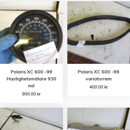
Polaris XC 600 -99
Polaris XC 600 -99
Hastighetsmätare 930
variatorrem
mil
400.00
kr
900.00
kr