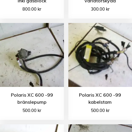
inkl gasblock
variatorskydd
800.00
kr
300.00
kr
Polaris XC 600 -99
Polaris XC 600 -99
bränslepump
kabelstam
500.00
kr
500.00
kr