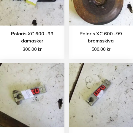
Polaris XC 600 -99
Polaris XC 600 -99
damasker
bromsskiva
300.00
kr
500.00
kr