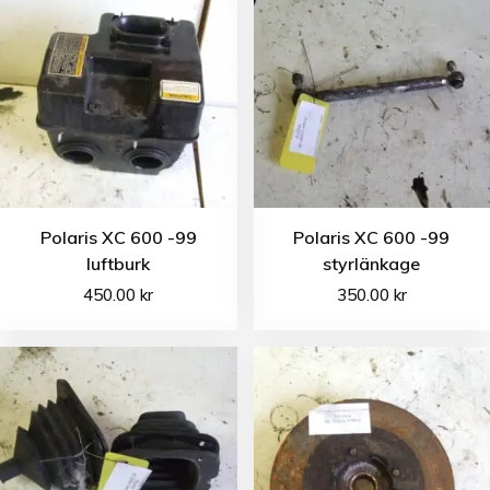
Polaris XC 600 -99
Polaris XC 600 -99
luftburk
styrlänkage
450.00
kr
350.00
kr