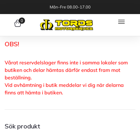
Mån-Fre 08.00-17.00
0
OBS!
Vårat reservdelslager finns inte i samma lokaler som
butiken och delar hämtas därför endast fram mot
beställning.
Vid avhämtning i butik meddelar vi dig när delarna
finns att hämta i butiken.
Sök produkt