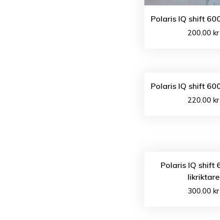
Polaris IQ shift 60
200.00
kr
Polaris IQ shift 60
220.00
kr
Polaris IQ shift
likriktare
300.00
kr