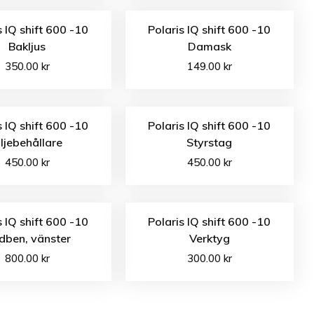
s IQ shift 600 -10
Polaris IQ shift 600 -10
Bakljus
Damask
350.00
kr
149.00
kr
s IQ shift 600 -10
Polaris IQ shift 600 -10
ljebehållare
Styrstag
450.00
kr
450.00
kr
s IQ shift 600 -10
Polaris IQ shift 600 -10
dben, vänster
Verktyg
800.00
kr
300.00
kr