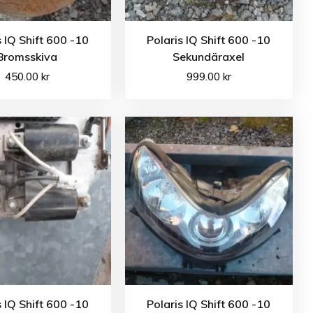
s IQ Shift 600 -10
Polaris IQ Shift 600 -10
Bromsskiva
Sekundäraxel
450.00
kr
999.00
kr
s IQ Shift 600 -10
Polaris IQ Shift 600 -10