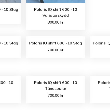
0 -10 Stag
Polaris IQ shift 600 -10
Variatorskydd
300.00
kr
0 -10 Stag
Polaris IQ shift 600 -10 Stag
Polaris I
200.00
kr
 600 -10
Polaris IQ shift 600 -10
Polari
Tändspolar
700.00
kr