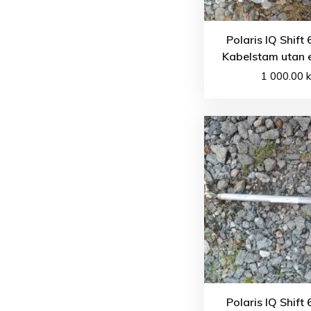
Polaris IQ Shift
Kabelstam utan e
1 000.00
k
Polaris IQ Shift