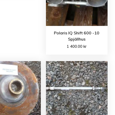
Polaris IQ Shift 600 -10
Spjällhus
1 400.00
kr