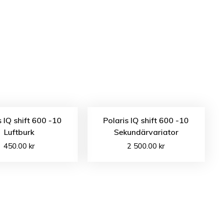
s IQ shift 600 -10
Polaris IQ shift 600 -10
Luftburk
Sekundärvariator
450.00
kr
2 500.00
kr