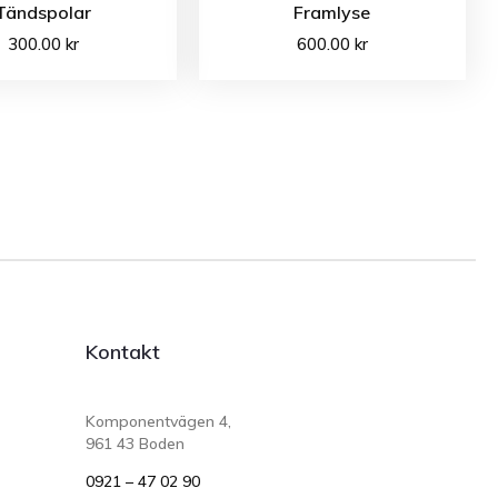
Tändspolar
Framlyse
300.00
kr
600.00
kr
Kontakt
Komponentvägen 4,
961 43 Boden
0921 – 47 02 90