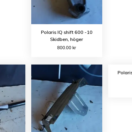
Polaris IQ shift 600 -10
Skidben, höger
800.00
kr
Polari