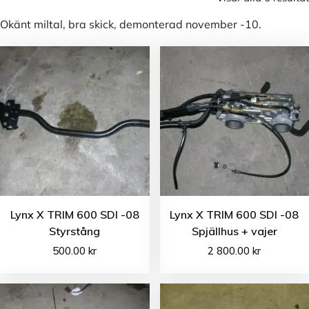
Okänt miltal, bra skick, demonterad november -10.
Lynx X TRIM 600 SDI -08
Lynx X TRIM 600 SDI -08
Styrstång
Spjällhus + vajer
500.00
kr
2 800.00
kr