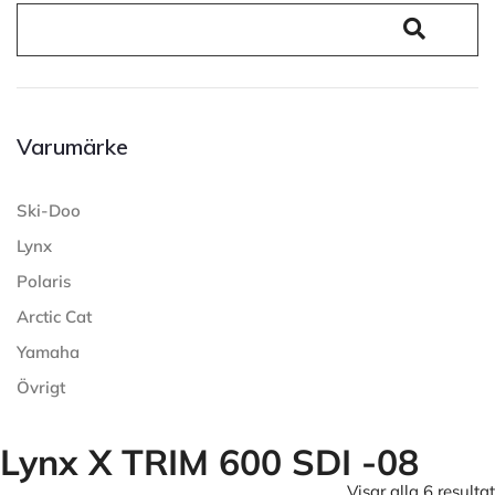
Varumärke
Ski-Doo
Lynx
Polaris
Arctic Cat
Yamaha
Övrigt
Lynx X TRIM 600 SDI -08
Visar alla 6 resultat