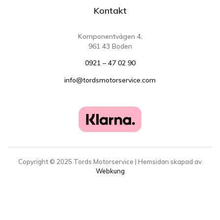
Kontakt
Komponentvägen 4,
961 43 Boden
0921 – 47 02 90
info@tordsmotorservice.com
Copyright ©
2025
Tords Motorservice | Hemsidan skapad av
Webkung