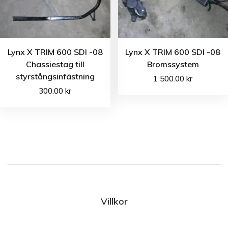
Lynx X TRIM 600 SDI -08
Lynx X TRIM 600 SDI -08
Chassiestag till
Bromssystem
styrstångsinfästning
1 500.00
kr
300.00
kr
Villkor