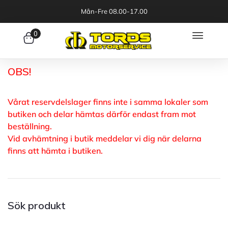
Mån-Fre 08.00-17.00
0
OBS!
Vårat reservdelslager finns inte i samma lokaler som
butiken och delar hämtas därför endast fram mot
beställning.
Vid avhämtning i butik meddelar vi dig när delarna
finns att hämta i butiken.
Sök produkt