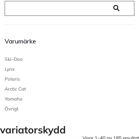
Varumärke
Ski-Doo
Lynx
Polaris
Arctic Cat
Yamaha
Övrigt
variatorskydd
Visar 1–40 av 185 resultat