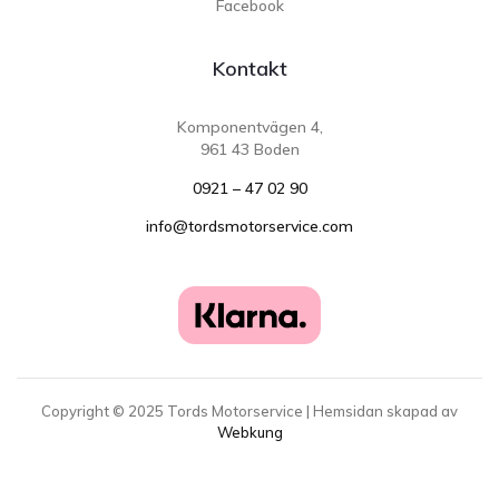
Facebook
Kontakt
Komponentvägen 4,
961 43 Boden
0921 – 47 02 90
info@tordsmotorservice.com
Copyright ©
2025
Tords Motorservice | Hemsidan skapad av
Webkung