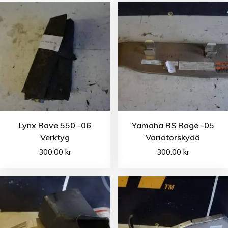
Lynx Rave 550 -06
Yamaha RS Rage -05
Verktyg
Variatorskydd
300.00
kr
300.00
kr