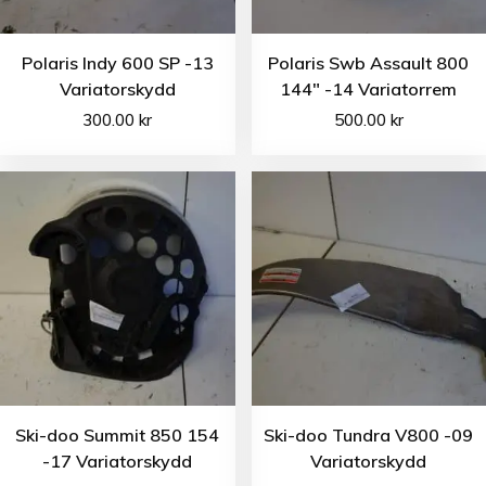
Polaris Indy 600 SP -13
Polaris Swb Assault 800
Variatorskydd
144″ -14 Variatorrem
300.00
kr
500.00
kr
Ski-doo Summit 850 154
Ski-doo Tundra V800 -09
-17 Variatorskydd
Variatorskydd