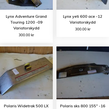
Lynx Adventure Grand
Lynx yeti 600 ace -12
Touring 1200 -09
Variatorskydd
Variatorskydd
300.00
kr
300.00
kr
Polaris Widetrak 500 LX
Polaris sks 800 155″ -16