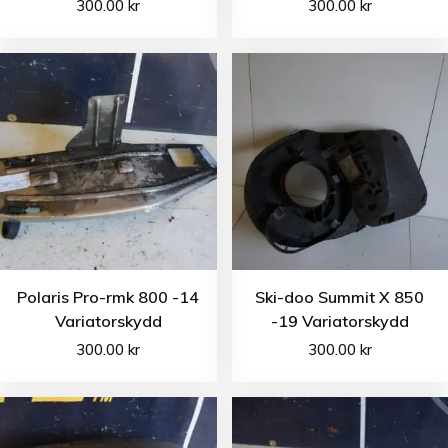
300.00
kr
300.00
kr
Polaris Pro-rmk 800 -14
Ski-doo Summit X 850
Variatorskydd
-19 Variatorskydd
300.00
kr
300.00
kr