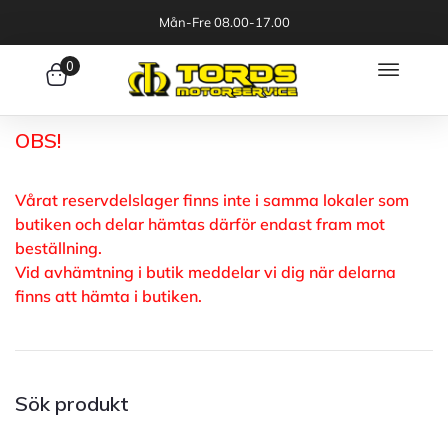
Mån-Fre 08.00-17.00
0
OBS!
Vårat reservdelslager finns inte i samma lokaler som
butiken och delar hämtas därför endast fram mot
beställning.
Vid avhämtning i butik meddelar vi dig när delarna
finns att hämta i butiken.
Sök produkt