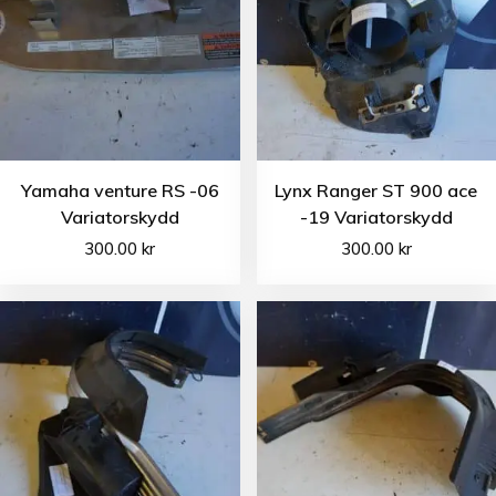
Yamaha venture RS -06
Lynx Ranger ST 900 ace
Variatorskydd
-19 Variatorskydd
300.00
kr
300.00
kr