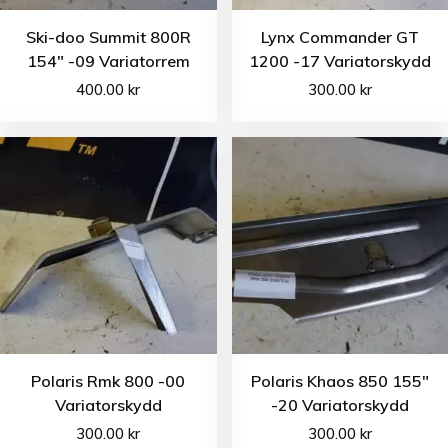
Ski-doo Summit 800R
Lynx Commander GT
154″ -09 Variatorrem
1200 -17 Variatorskydd
400.00
kr
300.00
kr
Polaris Rmk 800 -00
Polaris Khaos 850 155″
Variatorskydd
-20 Variatorskydd
300.00
kr
300.00
kr