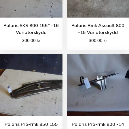
Polaris SKS 800 155″ -16
Polaris Rmk Assault 800
Variatorskydd
-15 Variatorskydd
300.00
kr
300.00
kr
Polaris Pro-rmk 850 155
Polaris Pro-rmk 800 -14