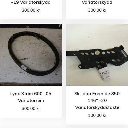
-19 Variatorskydd
Variatorskydd
300.00
kr
300.00
kr
Lynx Xtrim 600 -05
Ski-doo Freeride 850
Variatorrem
146″ -20
Variatorskyddsfäste
300.00
kr
100.00
kr