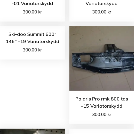
-01 Variatorskydd
Variatorskydd
300.00
kr
300.00
kr
Ski-doo Summit 600r
146″ -19 Variatorskydd
300.00
kr
Polaris Pro rmk 800 tds
-15 Variatorskydd
300.00
kr