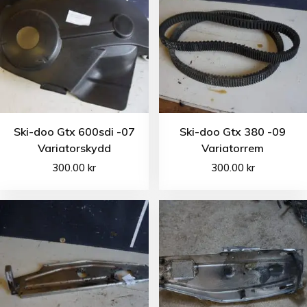
Ski-doo Gtx 600sdi -07
Ski-doo Gtx 380 -09
Variatorskydd
Variatorrem
300.00
kr
300.00
kr