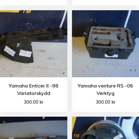
Yamaha Enticer II -98
Yamaha venture RS -06
Variatorskydd
Verktyg
300.00
kr
300.00
kr