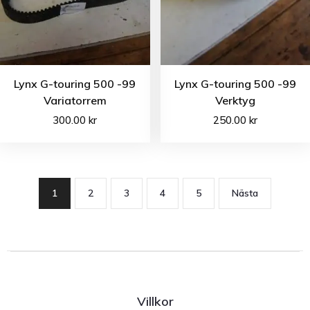
Lynx G-touring 500 -99
Lynx G-touring 500 -99
Variatorrem
Verktyg
300.00
kr
250.00
kr
1
2
3
4
5
Nästa
Villkor