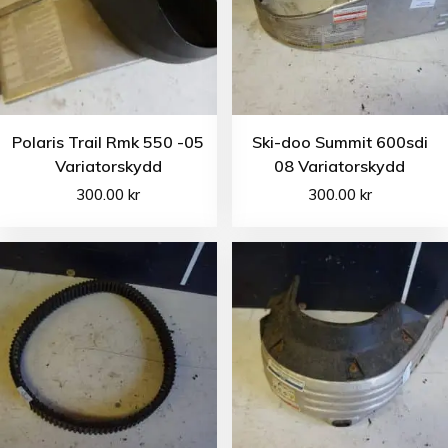
Polaris Trail Rmk 550 -05
Ski-doo Summit 600sdi
Variatorskydd
08 Variatorskydd
300.00
kr
300.00
kr