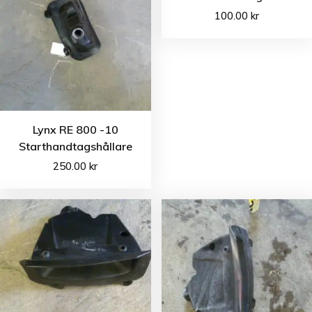
100.00
kr
Lynx RE 800 -10
Starthandtagshållare
250.00
kr