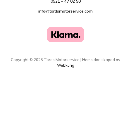
0921 – 47 02 90
info@tordsmotorservice.com
Copyright ©
2025
Tords Motorservice | Hemsidan skapad av
Webkung