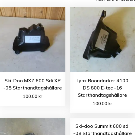
Ski-Doo MXZ 600 Sdi XP
Lynx Boondocker 4100
-08 Starthandtagshållare
DS 800 E-tec -16
Starthandtagshållare
100.00
kr
100.00
kr
Ski-doo Summit 600 sdi
-08 Starthandtagshållare