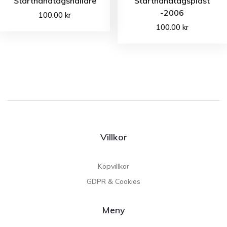
Starthandtagshållare
Starthandtagsplast
-2006
100.00
kr
100.00
kr
Villkor
Köpvillkor
GDPR & Cookies
Meny