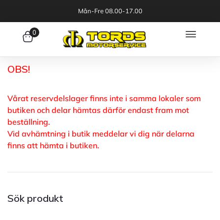
Mån-Fre 08.00-17.00
0
OBS!
Vårat reservdelslager finns inte i samma lokaler som
butiken och delar hämtas därför endast fram mot
beställning.
Vid avhämtning i butik meddelar vi dig när delarna
finns att hämta i butiken.
Sök produkt