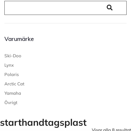
Varumärke
Ski-Doo
Lynx
Polaris
Arctic Cat
Yamaha
Övrigt
starthandtagsplast
Visar alla 8 resultat