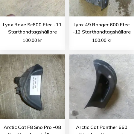
Lynx Rave Sc600 Etec -11
Lynx 49 Ranger 600 Etec
Starthandtagshållare
-12 Starthandtagshållare
100.00
kr
100.00
kr
Arctic Cat F8 Sno Pro -08
Arctic Cat Panther 660