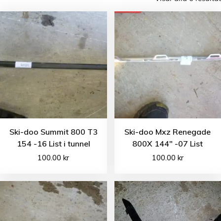
Ski-doo Summit 800 T3
Ski-doo Mxz Renegade
154 -16 List i tunnel
800X 144″ -07 List
100.00
kr
100.00
kr