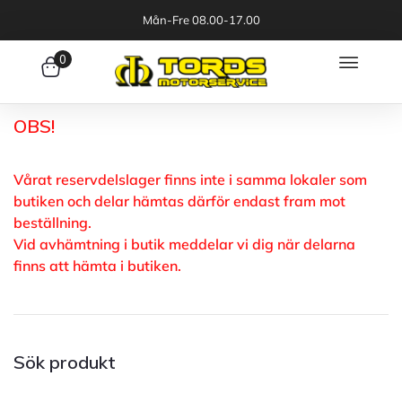
Mån-Fre 08.00-17.00
0
OBS!
Vårat reservdelslager finns inte i samma lokaler som
butiken och delar hämtas därför endast fram mot
beställning.
Vid avhämtning i butik meddelar vi dig när delarna
finns att hämta i butiken.
Sök produkt