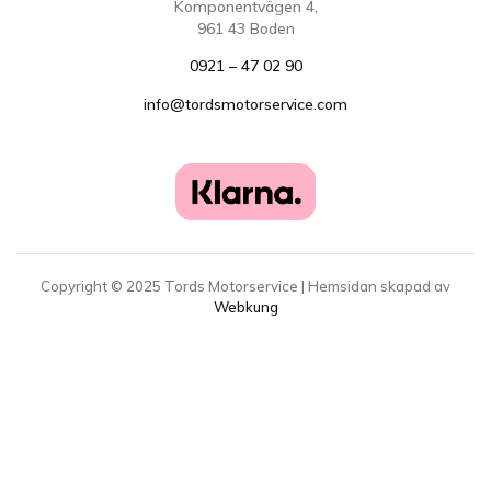
Komponentvägen 4,
961 43 Boden
0921 – 47 02 90
info@tordsmotorservice.com
Copyright ©
2025
Tords Motorservice | Hemsidan skapad av
Webkung