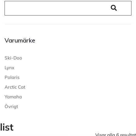
Varumärke
Ski-Doo
Lynx
Polaris
Arctic Cat
Yamaha
Övrigt
list
Visar alla 6 resultat