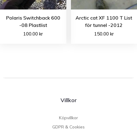
Polaris Switchback 600
Arctic cat XF 1100 T List
-08 Plastlist
för tunnel -2012
100.00
kr
150.00
kr
Villkor
Köpvillkor
GDPR & Cookies