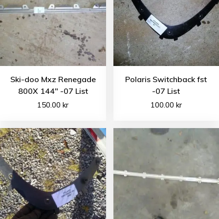
Ski-doo Mxz Renegade
Polaris Switchback fst
800X 144″ -07 List
-07 List
150.00
kr
100.00
kr