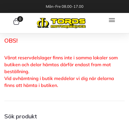
Mån-Fre 08.00-17.00
0
OBS!
Vårat reservdelslager finns inte i samma lokaler som
butiken och delar hämtas därför endast fram mot
beställning.
Vid avhämtning i butik meddelar vi dig när delarna
finns att hämta i butiken.
Sök produkt