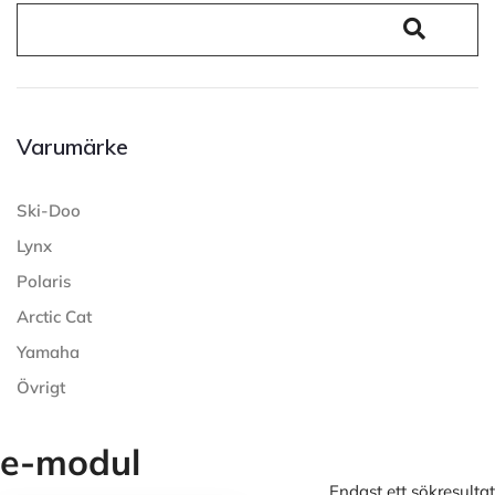
Varumärke
Ski-Doo
Lynx
Polaris
Arctic Cat
Yamaha
Övrigt
e-modul
Endast ett sökresultat