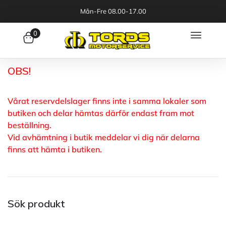
Mån-Fre 08.00-17.00
0
OBS!
Vårat reservdelslager finns inte i samma lokaler som
butiken och delar hämtas därför endast fram mot
beställning.
Vid avhämtning i butik meddelar vi dig när delarna
finns att hämta i butiken.
Sök produkt