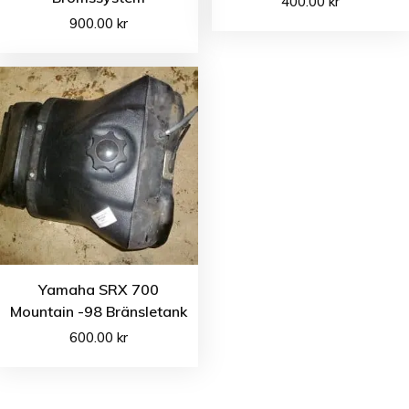
400.00
kr
900.00
kr
Yamaha SRX 700
Mountain -98 Bränsletank
600.00
kr