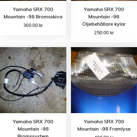
Yamaha SRX 700
Yamaha SRX 700
Mountain -98 Bromsskiva
Mountain -98
Oljebehållare kylar
300.00
kr
250.00
kr
Yamaha SRX 700
Yamaha SRX 700
Mountain -98
Mountain -98 Framlyse
Bromssystem