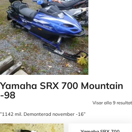
Yamaha SRX 700 Mountain
-98
Visar alla 9 resultat
”1142 mil. Demonterad november -16”
Yamaha SRX 700