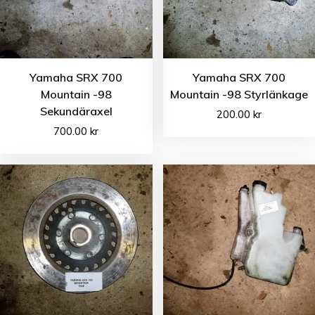
Yamaha SRX 700
Yamaha SRX 700
Mountain -98
Mountain -98 Styrlänkage
Sekundäraxel
200.00
kr
700.00
kr