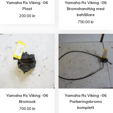
Yamaha Rs Viking -06
Yamaha Rs Viking -06
Plast
Bromshandtag med
behållare
200.00
kr
750.00
kr
Yamaha Rs Viking -06
Yamaha Rs Viking -06
Bromsok
Parkeringsbroms
komplett
700.00
kr