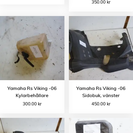
350.00
kr
Yamaha Rs Viking -06
Yamaha Rs Viking -06
Kylarbehållare
Sidobuk, vänster
300.00
kr
450.00
kr