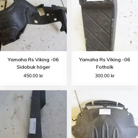
Yamaha Rs Viking -06
Yamaha Rs Viking -06
Sidobuk höger
Fotholk
450.00
kr
300.00
kr