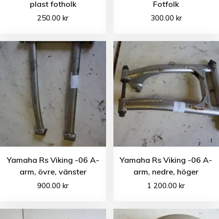
plast fotholk
Fotfolk
250.00
kr
300.00
kr
Yamaha Rs Viking -06 A-
Yamaha Rs Viking -06 A-
arm, övre, vänster
arm, nedre, höger
900.00
kr
1 200.00
kr