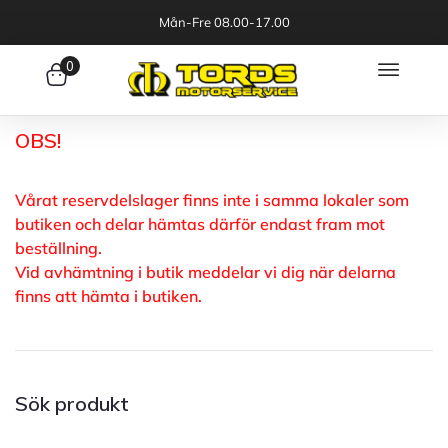
Mån-Fre 08.00-17.00
0
OBS!
Vårat reservdelslager finns inte i samma lokaler som
butiken och delar hämtas därför endast fram mot
beställning.
Vid avhämtning i butik meddelar vi dig när delarna
finns att hämta i butiken.
Sök produkt