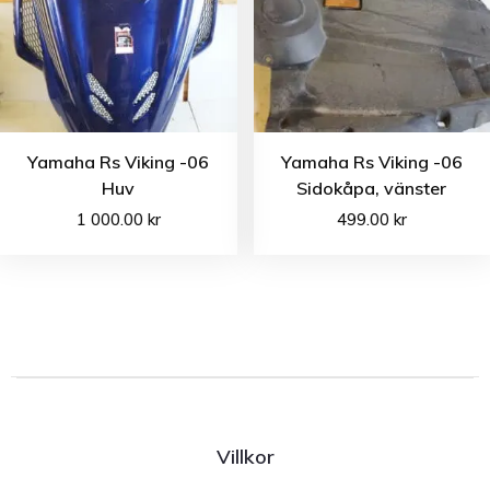
Yamaha Rs Viking -06
Yamaha Rs Viking -06
Huv
Sidokåpa, vänster
1 000.00
kr
499.00
kr
Villkor