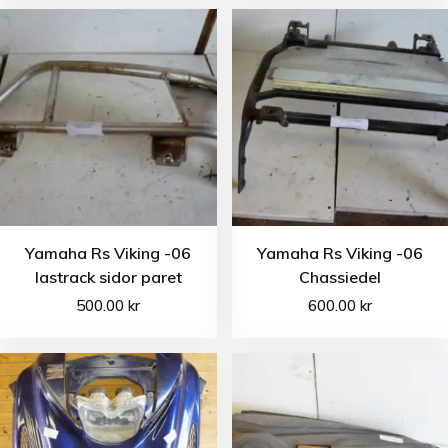
Yamaha Rs Viking -06
Yamaha Rs Viking -06
lastrack sidor paret
Chassiedel
500.00
kr
600.00
kr