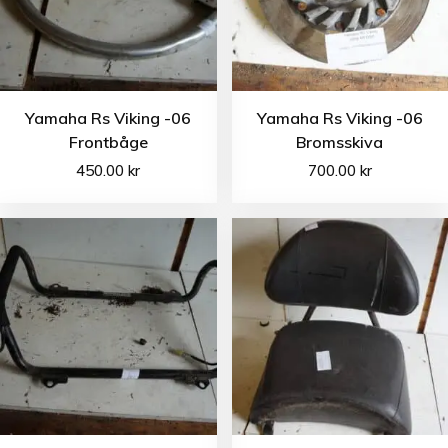
Yamaha Rs Viking -06
Yamaha Rs Viking -06
Frontbåge
Bromsskiva
450.00
kr
700.00
kr