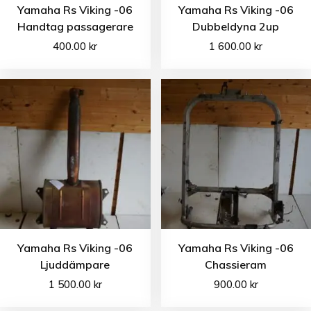
Yamaha Rs Viking -06
Yamaha Rs Viking -06
Handtag passagerare
Dubbeldyna 2up
400.00
kr
1 600.00
kr
Yamaha Rs Viking -06
Yamaha Rs Viking -06
Ljuddämpare
Chassieram
1 500.00
kr
900.00
kr