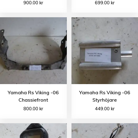
900.00
kr
699.00
kr
Yamaha Rs Viking -06
Yamaha Rs Viking -06
Chassiefront
Styrhöjare
800.00
kr
449.00
kr