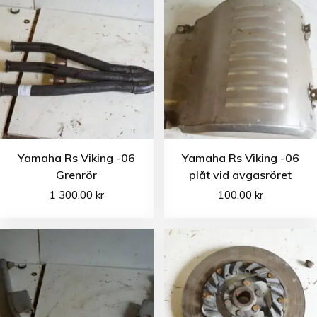
Yamaha Rs Viking -06
Yamaha Rs Viking -06
Grenrör
plåt vid avgasröret
1 300.00
kr
100.00
kr