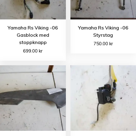
Yamaha Rs Viking -06
Yamaha Rs Viking -06
Gasblock med
Styrstag
stoppknapp
750.00
kr
699.00
kr