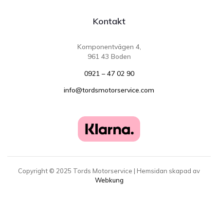
Kontakt
Komponentvägen 4,
961 43 Boden
0921 – 47 02 90
info@tordsmotorservice.com
Copyright ©
2025
Tords Motorservice | Hemsidan skapad av
Webkung