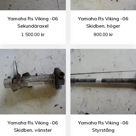
Yamaha Rs Viking -06
Yamaha Rs Viking -06
Sekundäraxel
Skidben, höger
1 500.00
kr
900.00
kr
Yamaha Rs Viking -06
Yamaha Rs Viking -06
Skidben, vänster
Styrstång