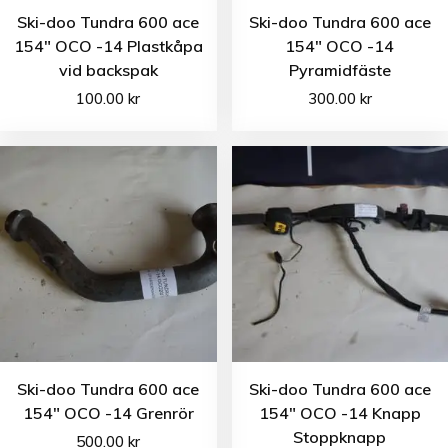
Ski-doo Tundra 600 ace
Ski-doo Tundra 600 ace
154″ OCO -14 Plastkåpa
154″ OCO -14
vid backspak
Pyramidfäste
100.00
kr
300.00
kr
Ski-doo Tundra 600 ace
Ski-doo Tundra 600 ace
154″ OCO -14 Grenrör
154″ OCO -14 Knapp
Stoppknapp
500.00
kr