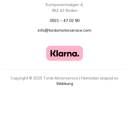
Komponentvägen 4,
961 43 Boden
0921 – 47 02 90
info@tordsmotorservice.com
Copyright ©
2025
Tords Motorservice | Hemsidan skapad av
Webkung