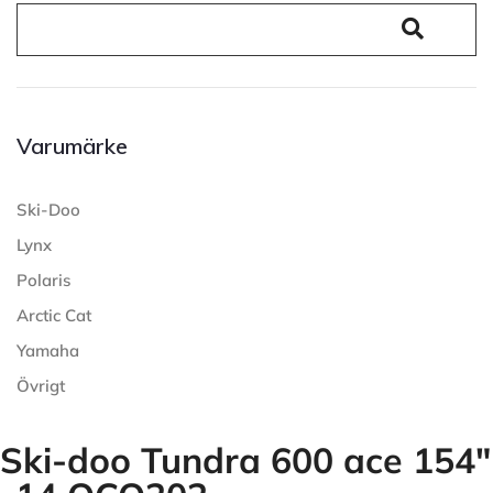
Varumärke
Ski-Doo
Lynx
Polaris
Arctic Cat
Yamaha
Övrigt
Ski-doo Tundra 600 ace 154"