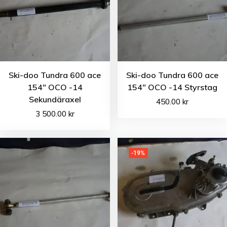
Ski-doo Tundra 600 ace
Ski-doo Tundra 600 ace
154″ OCO -14
154″ OCO -14 Styrstag
Sekundäraxel
450.00
kr
3 500.00
kr
-19%