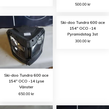
500.00
kr
Ski-doo Tundra 600 ace
154″ OCO -14
Pyramidstag 3st
300.00
kr
Ski-doo Tundra 600 ace
154″ OCO -14 Lyse
Vänster
650.00
kr