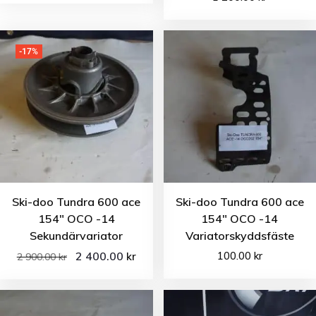
-17%
Ski-doo Tundra 600 ace
Ski-doo Tundra 600 ace
154″ OCO -14
154″ OCO -14
Sekundärvariator
Variatorskyddsfäste
2 400.00
100.00
kr
kr
2 900.00
kr