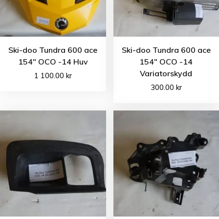
Ski-doo Tundra 600 ace
Ski-doo Tundra 600 ace
154″ OCO -14 Huv
154″ OCO -14
Variatorskydd
1 100.00
kr
300.00
kr