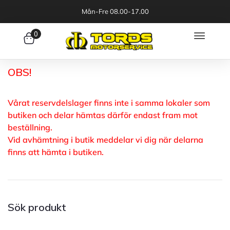
Mån-Fre 08.00-17.00
0
OBS!
Vårat reservdelslager finns inte i samma lokaler som
butiken och delar hämtas därför endast fram mot
beställning.
Vid avhämtning i butik meddelar vi dig när delarna
finns att hämta i butiken.
Sök produkt