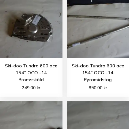
Ski-doo Tundra 600 ace
Ski-doo Tundra 600 ace
154″ OCO -14
154″ OCO -14
Bromssköld
Pyramidstag
249.00
kr
850.00
kr