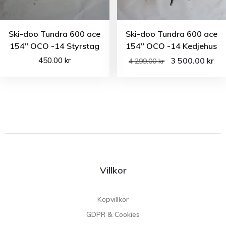
Ski-doo Tundra 600 ace
Ski-doo Tundra 600 ace
154″ OCO -14 Styrstag
154″ OCO -14 Kedjehus
450.00
kr
3 500.00
kr
4 299.00
kr
Villkor
Köpvillkor
GDPR & Cookies