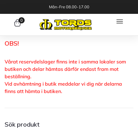
Mån-Fre 08.00-17.00
0
OBS!
Vårat reservdelslager finns inte i samma lokaler som
butiken och delar hämtas därför endast fram mot
beställning.
Vid avhämtning i butik meddelar vi dig när delarna
finns att hämta i butiken.
Sök produkt