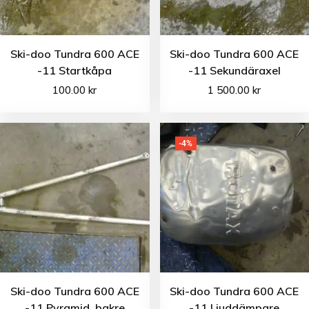
Ski-doo Tundra 600 ACE
Ski-doo Tundra 600 ACE
-11 Startkåpa
-11 Sekundäraxel
100.00
kr
1 500.00
kr
-4%
Ski-doo Tundra 600 ACE
Ski-doo Tundra 600 ACE
-11 Pyramid, bakre
-11 Ljuddämpare