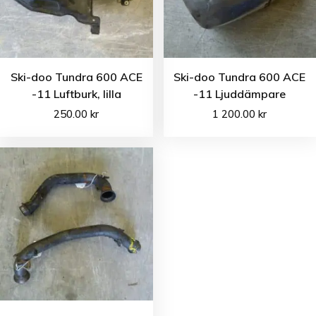
Ski-doo Tundra 600 ACE
Ski-doo Tundra 600 ACE
-11 Luftburk, lilla
-11 Ljuddämpare
250.00
kr
1 200.00
kr