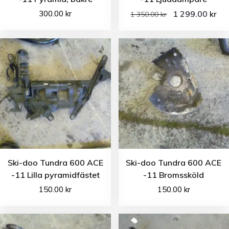
300.00
kr
1 299.00
kr
1 350.00
kr
Ski-doo Tundra 600 ACE
Ski-doo Tundra 600 ACE
-11 Lilla pyramidfästet
-11 Bromssköld
150.00
kr
150.00
kr