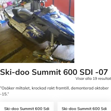
Ski-doo Summit 600 SDI -07
Visar alla 19 resultat
”Osäker miltalet, krockad rakt framtill, demonterad oktober
-15.”
Ski-doo Summit 600 Sdi
Ski-doo Summit 600 Sdi