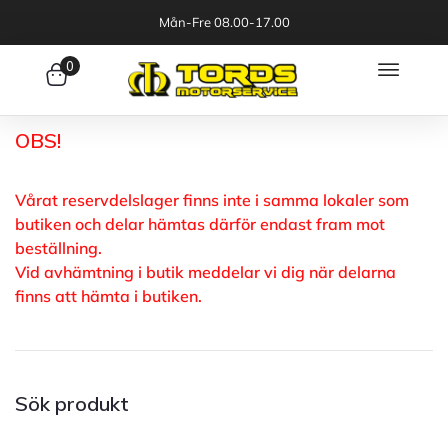
Mån-Fre 08.00-17.00
0
OBS!
Vårat reservdelslager finns inte i samma lokaler som
butiken och delar hämtas därför endast fram mot
beställning.
Vid avhämtning i butik meddelar vi dig när delarna
finns att hämta i butiken.
Sök produkt