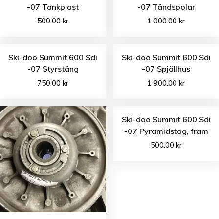
-07 Tankplast
-07 Tändspolar
500.00
kr
1 000.00
kr
Ski-doo Summit 600 Sdi
Ski-doo Summit 600 Sdi
-07 Styrstång
-07 Spjällhus
750.00
kr
1 900.00
kr
Ski-doo Summit 600 Sdi
-07 Pyramidstag, fram
500.00
kr