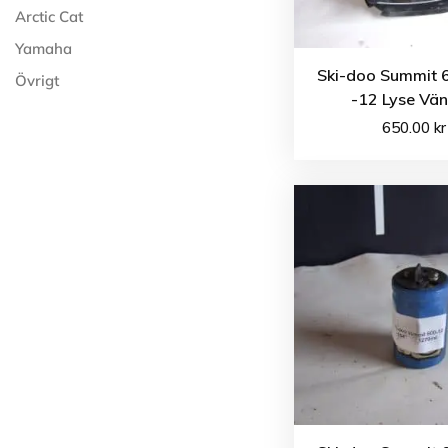
Arctic Cat
Yamaha
Ski-doo Summit 
Övrigt
-12 Lyse Vän
650.00
kr