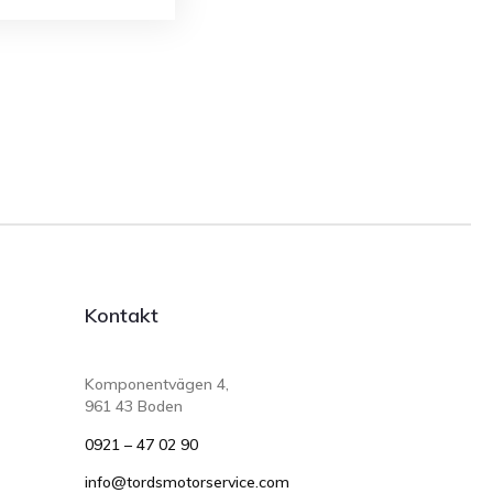
Kontakt
Komponentvägen 4,
961 43 Boden
0921 – 47 02 90
info@tordsmotorservice.com