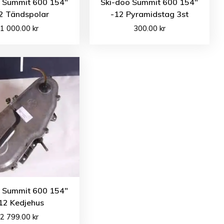
o Summit 600 154″
Ski-doo Summit 600 154″
2 Tändspolar
-12 Pyramidstag 3st
1 000.00
kr
300.00
kr
o Summit 600 154″
12 Kedjehus
2 799.00
kr