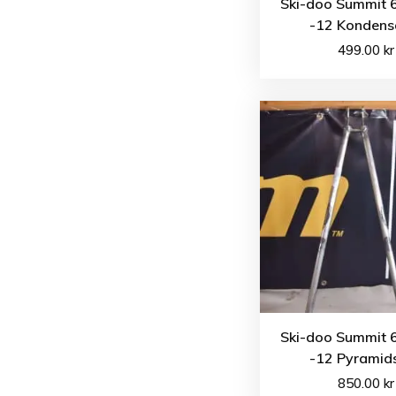
Ski-doo Summit 
-12 Kondens
499.00
kr
Ski-doo Summit 
-12 Pyramid
850.00
kr