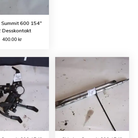
o Summit 600 154″
2 Desskontakt
400.00
kr