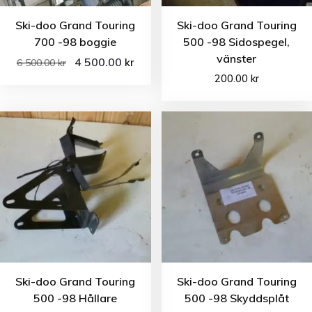
Ski-doo Grand Touring
Ski-doo Grand Touring
700 -98 boggie
500 -98 Sidospegel,
vänster
4 500.00
kr
6 500.00
kr
200.00
kr
Ski-doo Grand Touring
Ski-doo Grand Touring
500 -98 Hållare
500 -98 Skyddsplåt