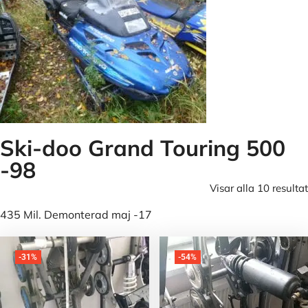
Ski-doo Grand Touring 500
-98
Visar alla 10 resultat
435 Mil. Demonterad maj -17
-31%
-54%