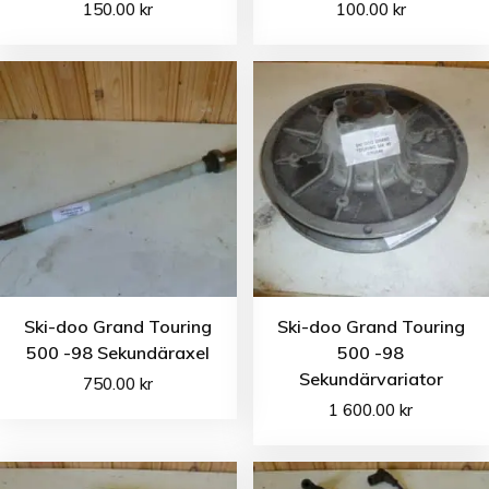
150.00
kr
100.00
kr
Ski-doo Grand Touring
Ski-doo Grand Touring
500 -98 Sekundäraxel
500 -98
Sekundärvariator
750.00
kr
1 600.00
kr