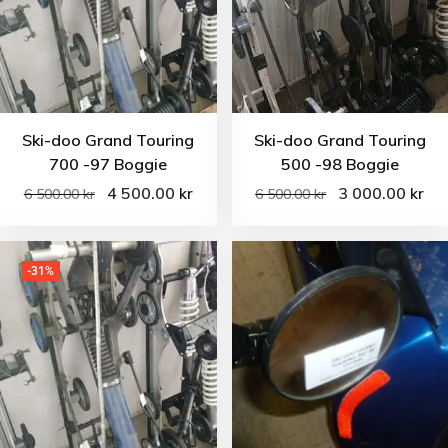
Ski-doo Grand Touring
Ski-doo Grand Touring
700 -97 Boggie
500 -98 Boggie
4 500.00
3 000.00
kr
kr
6 500.00
kr
6 500.00
kr
-31%