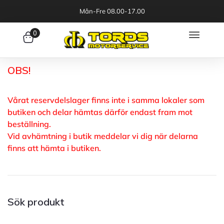
Mån-Fre 08.00-17.00
0
OBS!
Vårat reservdelslager finns inte i samma lokaler som
butiken och delar hämtas därför endast fram mot
beställning.
Vid avhämtning i butik meddelar vi dig när delarna
finns att hämta i butiken.
Sök produkt