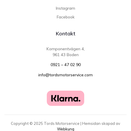
Instagram
Facebook
Kontakt
Komponentvägen 4,
961 43 Boden
0921 – 47 02 90
info@tordsmotorservice.com
Copyright ©
2025
Tords Motorservice | Hemsidan skapad av
Webkung