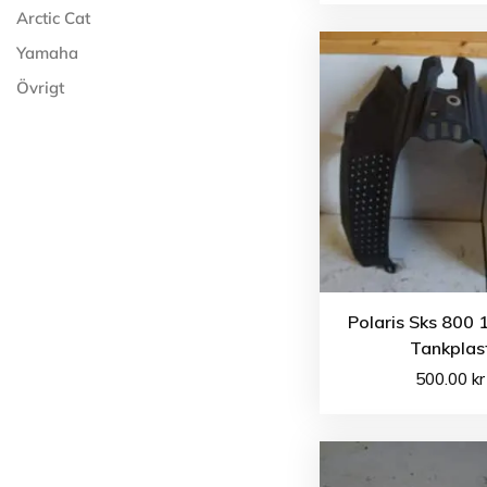
Arctic Cat
Yamaha
Övrigt
Polaris Sks 800 
Tankplas
500.00
kr