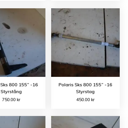
 Sks 800 155” -16
Polaris Sks 800 155” -16
Styrstång
Styrstag
750.00
kr
450.00
kr