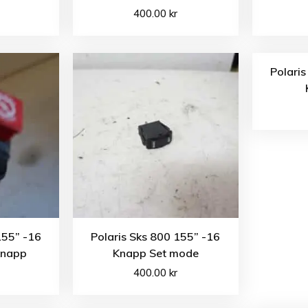
400.00
kr
Polaris
155” -16
Polaris Sks 800 155” -16
knapp
Knapp Set mode
400.00
kr