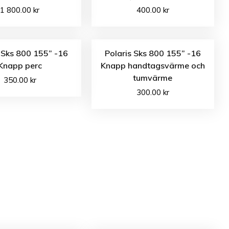
1 800.00
kr
400.00
kr
 Sks 800 155” -16
Polaris Sks 800 155” -16
Knapp perc
Knapp handtagsvärme och
tumvärme
350.00
kr
300.00
kr