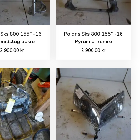
 Sks 800 155” -16
Polaris Sks 800 155” -16
amidstag bakre
Pyramid främre
2 900.00
kr
2 900.00
kr