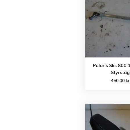
Polaris Sks 800 
Styrstag
450.00
kr