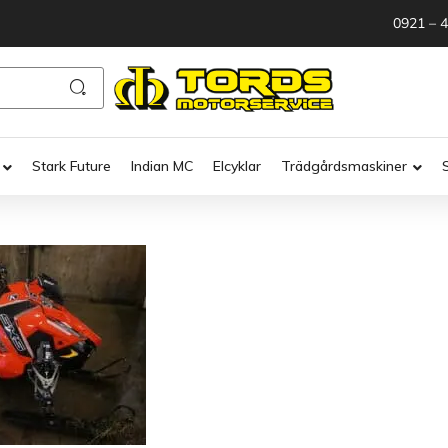
0921 – 
Stark Future
Indian MC
Elcyklar
Trädgårdsmaskiner