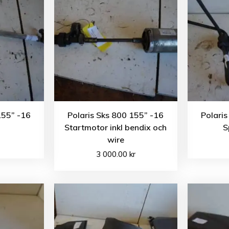
155” -16
Polaris Sks 800 155” -16
Polaris
Startmotor inkl bendix och
S
wire
3 000.00
kr