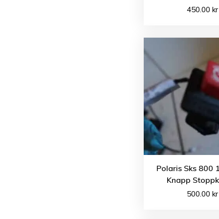
450.00
kr
Polaris Sks 800 
Knapp Stopp
500.00
kr