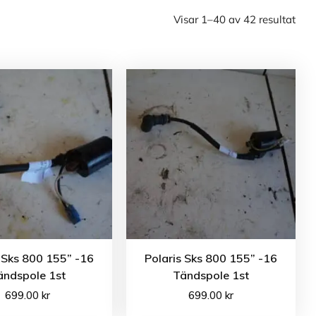
Visar 1–40 av 42 resultat
 Sks 800 155” -16
Polaris Sks 800 155” -16
ändspole 1st
Tändspole 1st
699.00
kr
699.00
kr