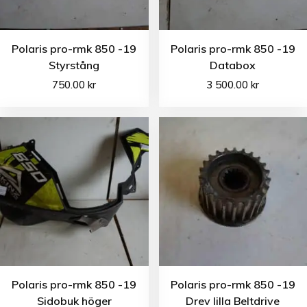
Polaris pro-rmk 850 -19
Polaris pro-rmk 850 -19
Styrstång
Databox
750.00
kr
3 500.00
kr
Polaris pro-rmk 850 -19
Polaris pro-rmk 850 -19
Sidobuk höger
Drev lilla Beltdrive