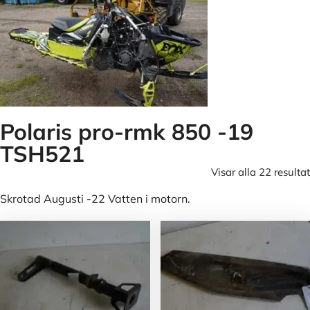
Polaris pro-rmk 850 -19
TSH521
Visar alla 22 resultat
Skrotad Augusti -22 Vatten i motorn.