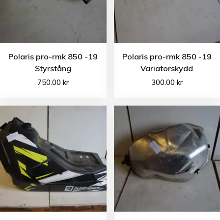
Polaris pro-rmk 850 -19
Polaris pro-rmk 850 -19
Styrstång
Variatorskydd
750.00
kr
300.00
kr