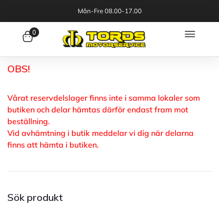
Mån-Fre 08.00-17.00
0
OBS!
Vårat reservdelslager finns inte i samma lokaler som
butiken och delar hämtas därför endast fram mot
beställning.
Vid avhämtning i butik meddelar vi dig när delarna
finns att hämta i butiken.
Sök produkt