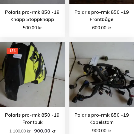
Polaris pro-rmk 850 -19
Polaris pro-rmk 850 -19
Knapp Stoppknapp
Frontbåge
500.00
kr
600.00
kr
-18%
Polaris pro-rmk 850 -19
Polaris pro-rmk 850 -19
Frontbuk
Kabelstam
900.00
900.00
kr
kr
1 100.00
kr