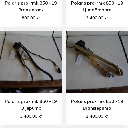
Polaris pro-rmk 850 -19
Polaris pro-rmk 850 -19
Bränsletank
Ljuddämpare
800.00
kr
2 400.00
kr
Polaris pro-rmk 850 -19
Polaris pro-rmk 850 -19
Oljepump
Bränslepump
1 400.00
kr
2 400.00
kr