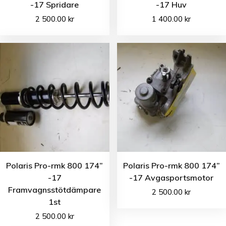
-17 Spridare
-17 Huv
2 500.00
kr
1 400.00
kr
Polaris Pro-rmk 800 174”
Polaris Pro-rmk 800 174”
-17
-17 Avgasportsmotor
Framvagnsstötdämpare
2 500.00
kr
1st
2 500.00
kr