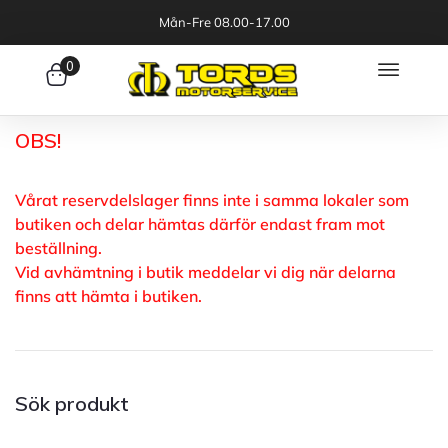
Mån-Fre 08.00-17.00
0
OBS!
Vårat reservdelslager finns inte i samma lokaler som
butiken och delar hämtas därför endast fram mot
beställning.
Vid avhämtning i butik meddelar vi dig när delarna
finns att hämta i butiken.
Sök produkt