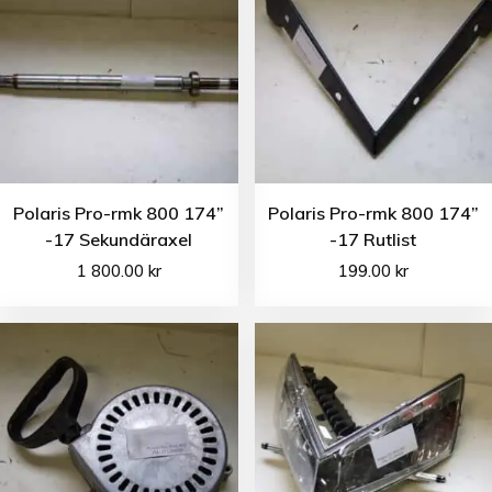
Polaris Pro-rmk 800 174”
Polaris Pro-rmk 800 174”
-17 Sekundäraxel
-17 Rutlist
1 800.00
kr
199.00
kr