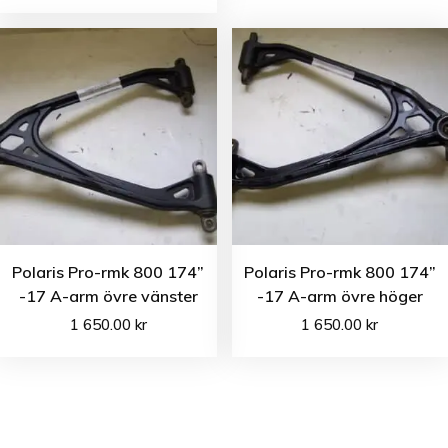
Polaris Pro-rmk 800 174”
Polaris Pro-rmk 800 174”
-17 A-arm övre vänster
-17 A-arm övre höger
1 650.00
kr
1 650.00
kr