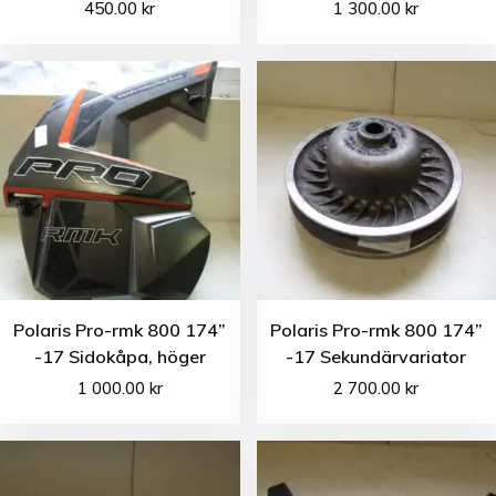
450.00
kr
1 300.00
kr
Polaris Pro-rmk 800 174”
Polaris Pro-rmk 800 174”
-17 Sidokåpa, höger
-17 Sekundärvariator
1 000.00
kr
2 700.00
kr