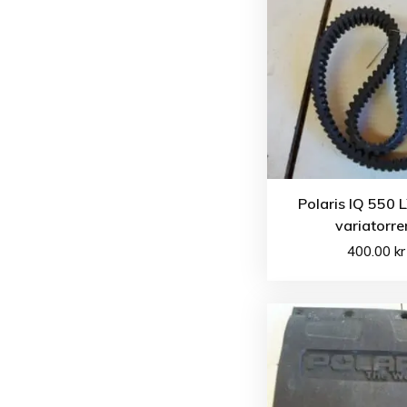
Polaris IQ 550 
variatorr
400.00
kr