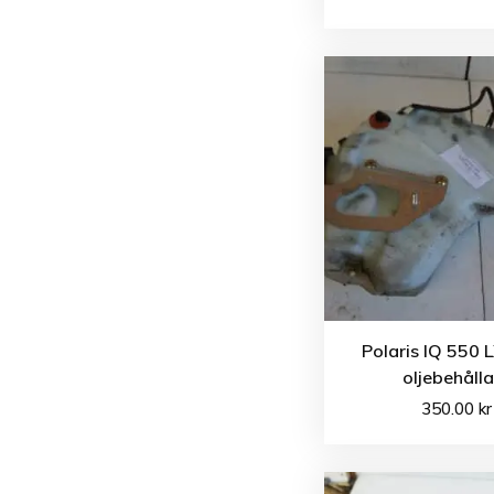
Polaris IQ 550 
oljebehåll
350.00
kr