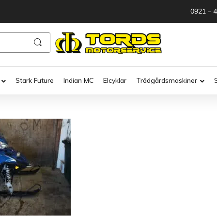
0921 – 
Stark Future
Indian MC
Elcyklar
Trädgårdsmaskiner