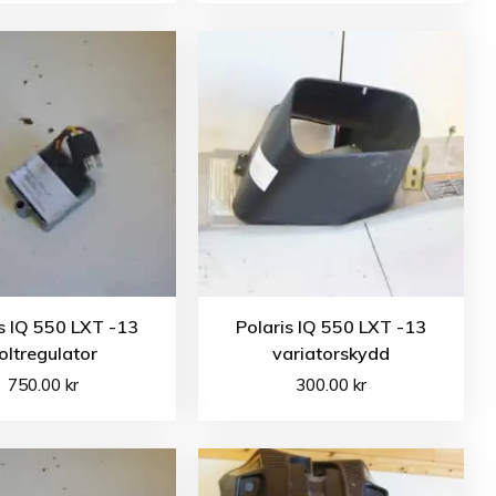
s IQ 550 LXT -13
Polaris IQ 550 LXT -13
oltregulator
variatorskydd
750.00
kr
300.00
kr