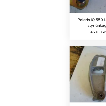
Polaris IQ 550 
styrlänka
450.00
kr