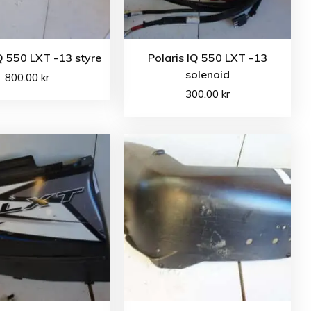
IQ 550 LXT -13 styre
Polaris IQ 550 LXT -13
solenoid
800.00
kr
300.00
kr