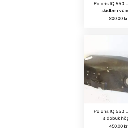
Polaris IQ 550 
skidben vän
800.00
kr
Polaris IQ 550 
sidobuk hö
450.00
kr