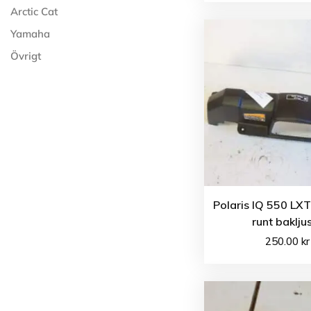
Arctic Cat
Yamaha
Övrigt
Polaris IQ 550 LXT
runt baklju
250.00
kr