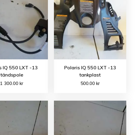
s IQ 550 LXT -13
Polaris IQ 550 LXT -13
tändspole
tankplast
1 300.00
kr
500.00
kr