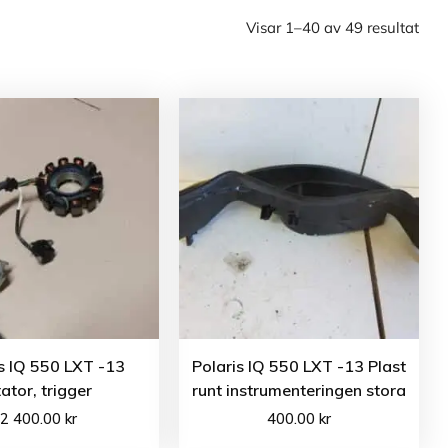
Visar 1–40 av 49 resultat
s IQ 550 LXT -13
Polaris IQ 550 LXT -13 Plast
ator, trigger
runt instrumenteringen stora
2 400.00
kr
400.00
kr