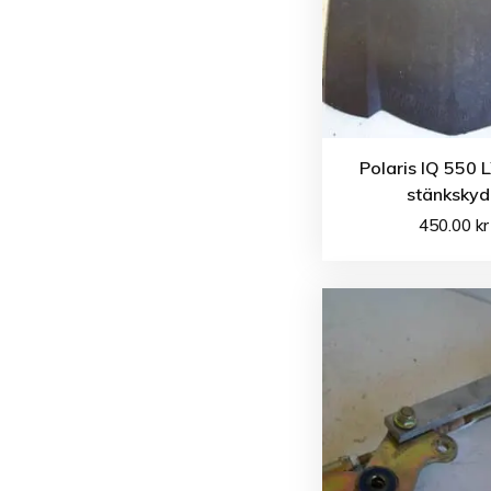
Polaris IQ 550 
stänksky
450.00
kr