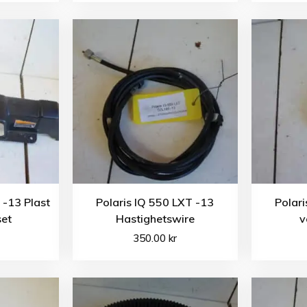
 -13 Plast
Polaris IQ 550 LXT -13
Polari
set
Hastighetswire
v
350.00
kr