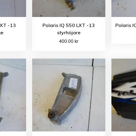
LXT -13
Polaris IQ 550 LXT -13
Polaris 
ge
styrhöjare
400.00
kr