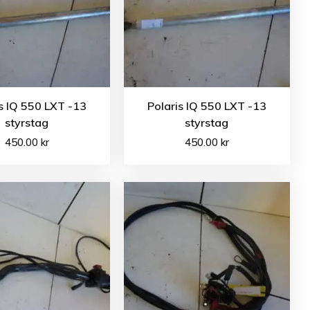
s IQ 550 LXT -13
Polaris IQ 550 LXT -13
styrstag
styrstag
450.00
kr
450.00
kr