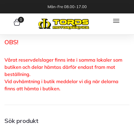
Mån-Fre 08.00-17.00
0
OBS!
Vårat reservdelslager finns inte i samma lokaler som
butiken och delar hämtas därför endast fram mot
beställning.
Vid avhämtning i butik meddelar vi dig när delarna
finns att hämta i butiken.
Sök produkt