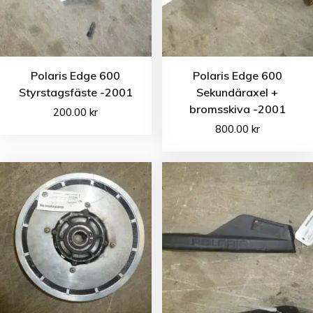
Polaris Edge 600
Polaris Edge 600
Styrstagsfäste -2001
Sekundäraxel +
bromsskiva -2001
200.00
kr
800.00
kr