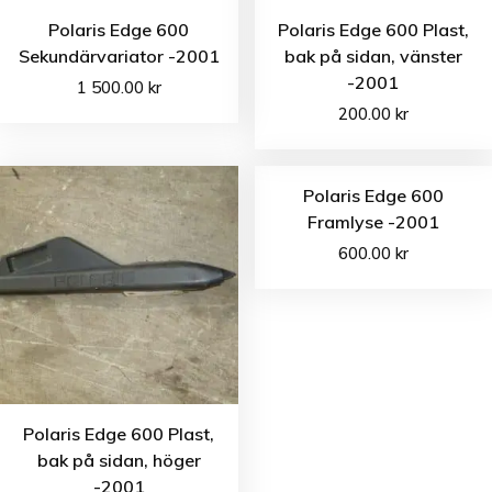
Polaris Edge 600
Polaris Edge 600 Plast,
Sekundärvariator -2001
bak på sidan, vänster
-2001
1 500.00
kr
200.00
kr
Polaris Edge 600
Framlyse -2001
600.00
kr
Polaris Edge 600 Plast,
bak på sidan, höger
-2001