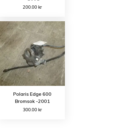
200.00
kr
Polaris Edge 600
Bromsok -2001
300.00
kr