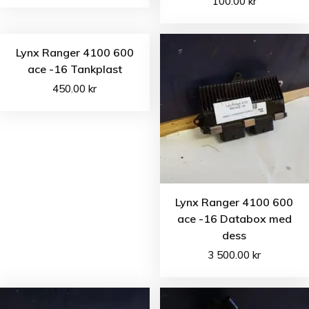
100.00
kr
Lynx Ranger 4100 600
ace -16 Tankplast
450.00
kr
Lynx Ranger 4100 600
ace -16 Databox med
dess
3 500.00
kr