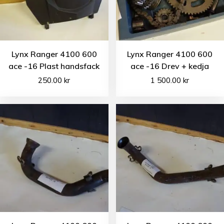
Lynx Ranger 4100 600
Lynx Ranger 4100 600
ace -16 Plast handsfack
ace -16 Drev + kedja
250.00
kr
1 500.00
kr