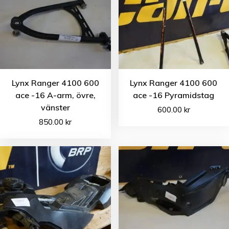
Lynx Ranger 4100 600
Lynx Ranger 4100 600
ace -16 A-arm, övre,
ace -16 Pyramidstag
vänster
600.00
kr
850.00
kr