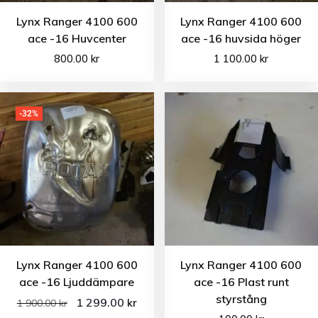
Lynx Ranger 4100 600
Lynx Ranger 4100 600
ace -16 Huvcenter
ace -16 huvsida höger
800.00
kr
1 100.00
kr
-32%
Lynx Ranger 4100 600
Lynx Ranger 4100 600
ace -16 Ljuddämpare
ace -16 Plast runt
styrstång
1 299.00
kr
1 900.00
kr