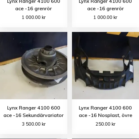
Lynx Ranger 4100 600
Lynx Ranger 4100 600
ace -16 grenrör
ace -16 grenrör
1 000.00
kr
1 000.00
kr
Lynx Ranger 4100 600
Lynx Ranger 4100 600
ace -16 Sekundärvariator
ace -16 Nosplast, övre
3 500.00
kr
250.00
kr