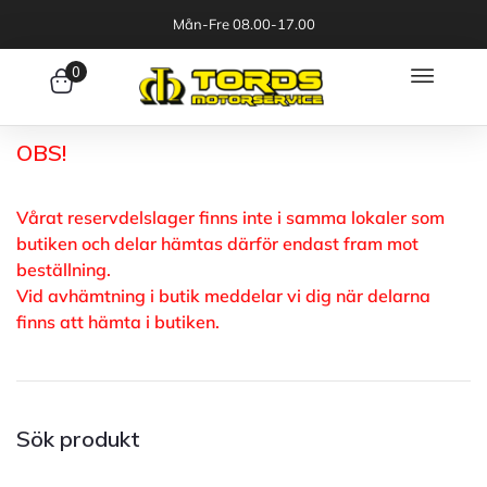
Mån-Fre 08.00-17.00
0
OBS!
Vårat reservdelslager finns inte i samma lokaler som
butiken och delar hämtas därför endast fram mot
beställning.
Vid avhämtning i butik meddelar vi dig när delarna
finns att hämta i butiken.
Sök produkt