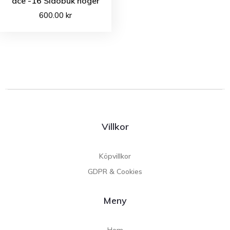
ace -16 Sidobuk höger
600.00
kr
Villkor
Köpvillkor
GDPR & Cookies
Meny
Hem