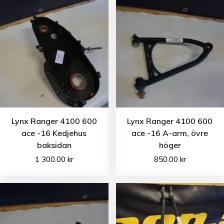
Lynx Ranger 4100 600
Lynx Ranger 4100 600
ace -16 Kedjehus
ace -16 A-arm, övre
baksidan
höger
1 300.00
kr
850.00
kr