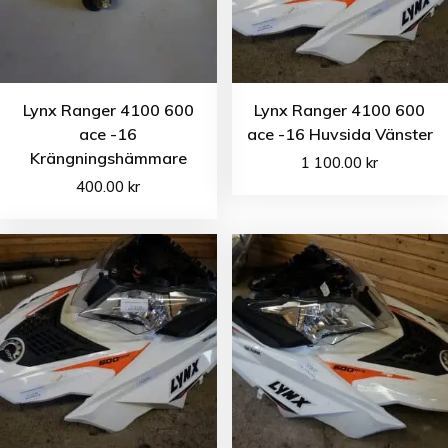
Lynx Ranger 4100 600
Lynx Ranger 4100 600
ace -16
ace -16 Huvsida Vänster
Krängningshämmare
1 100.00
kr
400.00
kr