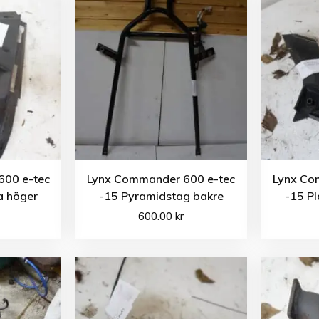
600 e-tec
Lynx Commander 600 e-tec
Lynx Co
la höger
-15 Pyramidstag bakre
-15 Pl
600.00
kr