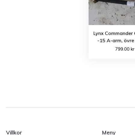
Lynx Commander 
-15 A-arm, övre
799.00
kr
Villkor
Meny