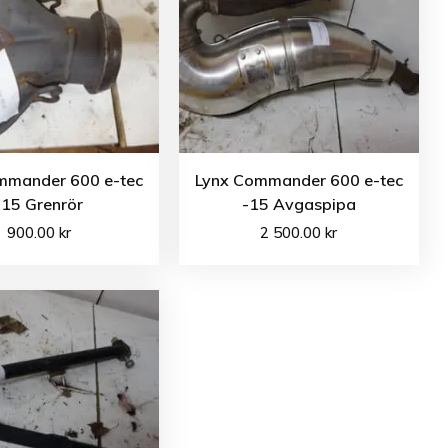
mmander 600 e-tec
Lynx Commander 600 e-tec
-15 Grenrör
-15 Avgaspipa
900.00
kr
2 500.00
kr