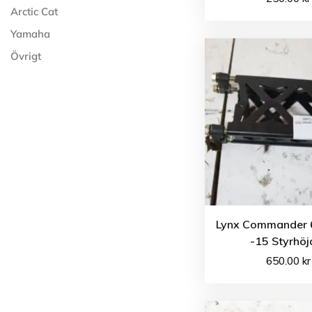
Arctic Cat
Yamaha
Övrigt
Lynx Commander 
-15 Styrhöj
650.00
kr