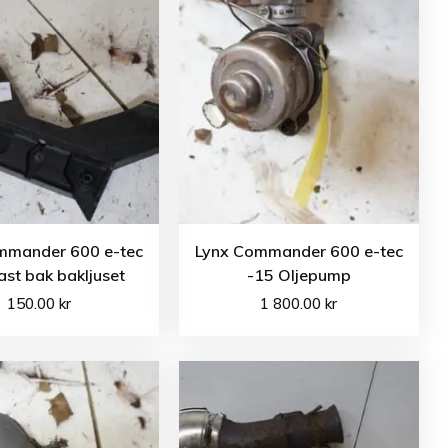
mmander 600 e-tec
Lynx Commander 600 e-tec
ast bak bakljuset
-15 Oljepump
150.00
kr
1 800.00
kr