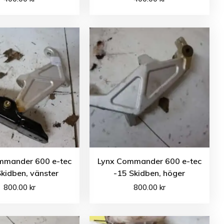
mmander 600 e-tec
Lynx Commander 600 e-tec
kidben, vänster
-15 Skidben, höger
800.00
kr
800.00
kr