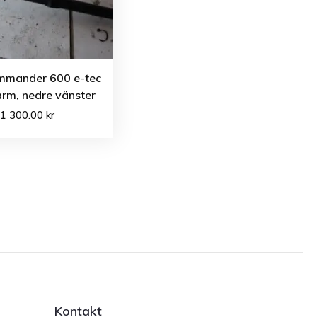
mmander 600 e-tec
rm, nedre vänster
1 300.00
kr
Kontakt