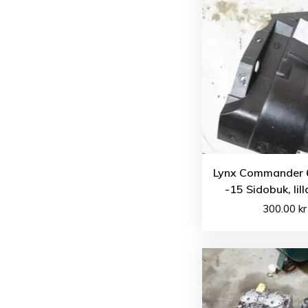
Lynx Commander 
-15 Sidobuk, lil
300.00
kr