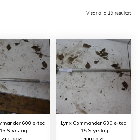
Visar alla 19 resultat
mmander 600 e-tec
Lynx Commander 600 e-tec
15 Styrstag
-15 Styrstag
400.00
kr
400.00
kr