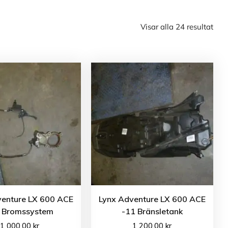
Visar alla 24 resultat
venture LX 600 ACE
Lynx Adventure LX 600 ACE
 Bromssystem
-11 Bränsletank
1 000.00
kr
1 200.00
kr