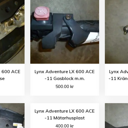
X 600 ACE
Lynx Adventure LX 600 ACE
Lynx Ad
se
-11 Gasblock m.m.
-11 Krä
500.00
kr
Lynx Adventure LX 600 ACE
-11 Mätarhusplast
400.00
kr