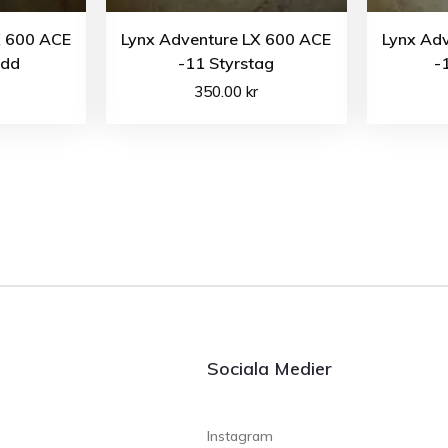
X 600 ACE
Lynx Adventure LX 600 ACE
Lynx Ad
ydd
-11 Styrstag
-
350.00
kr
Sociala Medier
Instagram