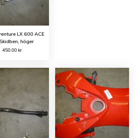
venture LX 600 ACE
Skidben, höger
450.00
kr