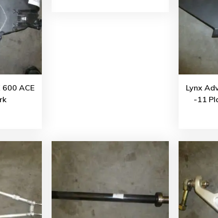
X 600 ACE
Lynx Ad
rk
-11 Pl