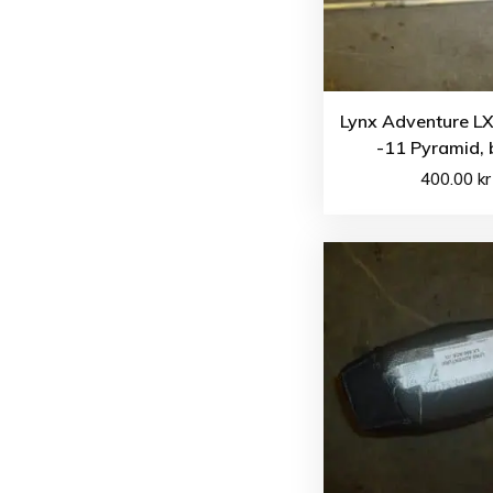
Lynx Adventure L
-11 Pyramid, 
400.00
kr