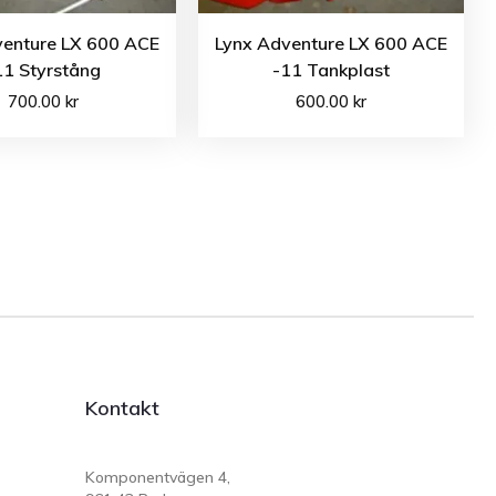
venture LX 600 ACE
Lynx Adventure LX 600 ACE
11 Styrstång
-11 Tankplast
700.00
kr
600.00
kr
Kontakt
Komponentvägen 4,