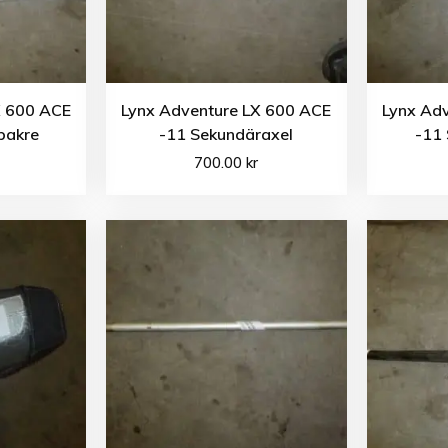
X 600 ACE
Lynx Adventure LX 600 ACE
Lynx Ad
bakre
-11 Sekundäraxel
-11 
700.00
kr