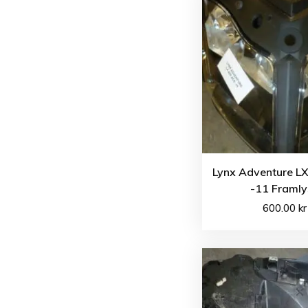
Lynx Adventure L
-11 Framly
600.00
kr