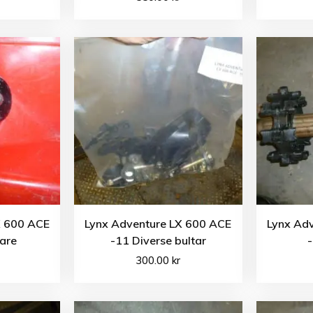
X 600 ACE
Lynx Adventure LX 600 ACE
Lynx Ad
are
-11 Diverse bultar
-
300.00
kr