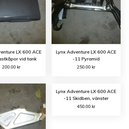
venture LX 600 ACE
Lynx Adventure LX 600 ACE
astkåpor vid tank
-11 Pyramid
200.00
kr
250.00
kr
Lynx Adventure LX 600 ACE
-11 Skidben, vänster
450.00
kr