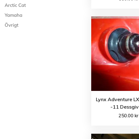
Arctic Cat
Yamaha
Övrigt
Lynx Adventure L
-11 Dessgiv
250.00
kr