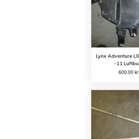
Lynx Adventure L
-11 Luftbu
600.00
kr