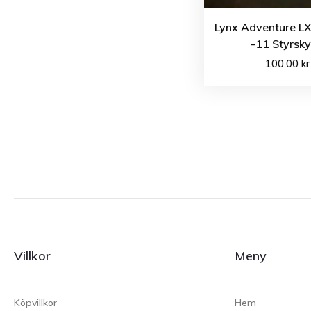
Lynx Adventure L
-11 Styrsk
100.00
kr
Villkor
Meny
Köpvillkor
Hem