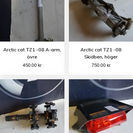
Arctic cat TZ1 -08 A-arm,
Arctic cat TZ1 -08
övre
Skidben, höger
450.00
kr
750.00
kr