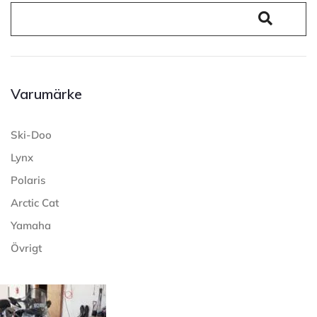
Varumärke
Ski-Doo
Lynx
Polaris
Arctic Cat
Yamaha
Övrigt