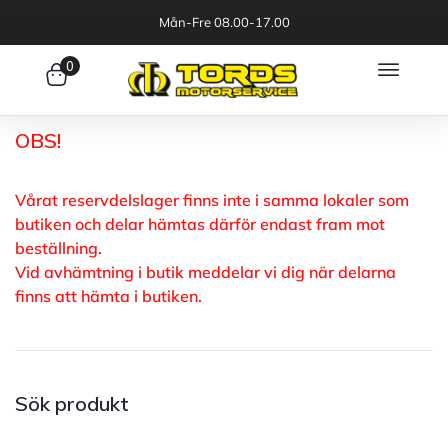
Mån-Fre 08.00-17.00
0
OBS!
Vårat reservdelslager finns inte i samma lokaler som
butiken och delar hämtas därför endast fram mot
beställning.
Vid avhämtning i butik meddelar vi dig när delarna
finns att hämta i butiken.
Sök produkt