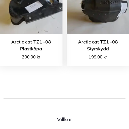
Arctic cat TZ1 -08
Arctic cat TZ1 -08
Plastkåpa
Styrskydd
200.00
kr
199.00
kr
Villkor