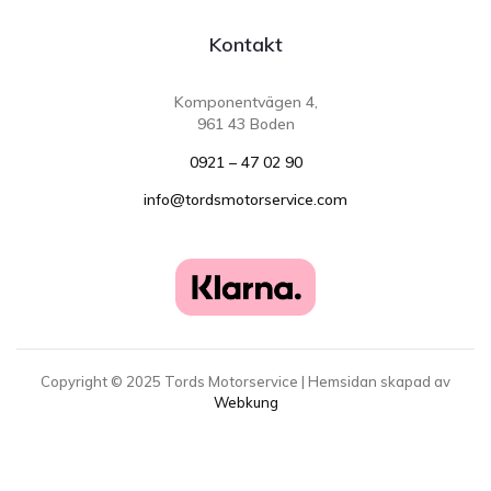
Kontakt
Komponentvägen 4,
961 43 Boden
0921 – 47 02 90
info@tordsmotorservice.com
Copyright ©
2025
Tords Motorservice | Hemsidan skapad av
Webkung