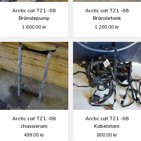
Arctic cat TZ1 -08
Arctic cat TZ1 -08
Bränslepump
Bränsletank
1 600.00
kr
1 200.00
kr
Arctic cat TZ1 -08
Arctic cat TZ1 -08
chassieram
Kabelstam
499.00
kr
800.00
kr