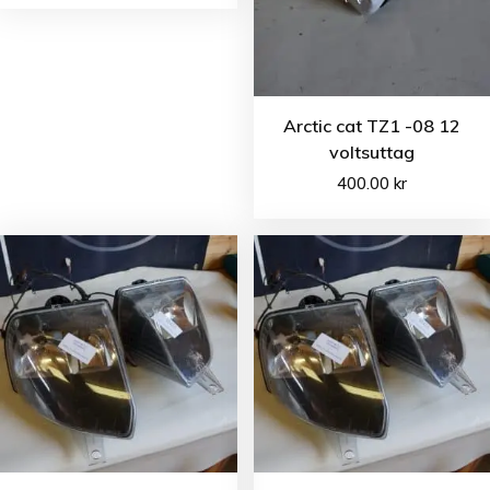
Arctic cat TZ1 -08 12
voltsuttag
400.00
kr