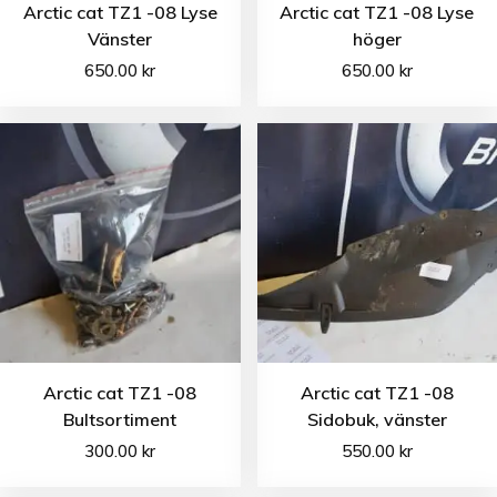
Arctic cat TZ1 -08 Lyse
Arctic cat TZ1 -08 Lyse
Vänster
höger
650.00
kr
650.00
kr
Arctic cat TZ1 -08
Arctic cat TZ1 -08
Bultsortiment
Sidobuk, vänster
300.00
kr
550.00
kr