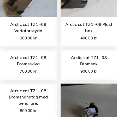
Arctic cat TZ1 -08
Arctic cat TZ1 -08 Plast
Variatorskydd
bak
300.00
kr
400.00
kr
Arctic cat TZ1 -08
Arctic cat TZ1 -08
Bromsskiva
Bromsok
700.00
kr
900.00
kr
Arctic cat TZ1 -08
Bromshandtag med
behållare.
800.00
kr