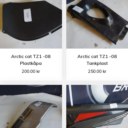
Arctic cat TZ1 -08
Arctic cat TZ1 -08
Plastkåpa
Tankplast
200.00
kr
250.00
kr