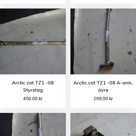
Arctic cat TZ1 -08
Arctic cat TZ1 -08 A-arm,
Styrstag
övre
450.00
kr
299.00
kr