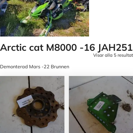
Arctic cat M8000 -16 JAH251
Visar alla 5 resultat
Demonterad Mars -22 Brunnen