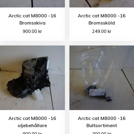
Arctic cat M8000 -16
Arctic cat M8000 -16
Bromsskiva
Bromssköld
900.00
kr
249.00
kr
Arctic cat M8000 -16
Arctic cat M8000 -16
oljebehållare
Bultsortiment
900.00
kr
300.00
kr