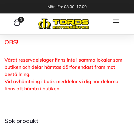
Mån-Fre 08.00-17.00
0
OBS!
Vårat reservdelslager finns inte i samma lokaler som
butiken och delar hämtas därför endast fram mot
beställning.
Vid avhämtning i butik meddelar vi dig när delarna
finns att hämta i butiken.
Sök produkt