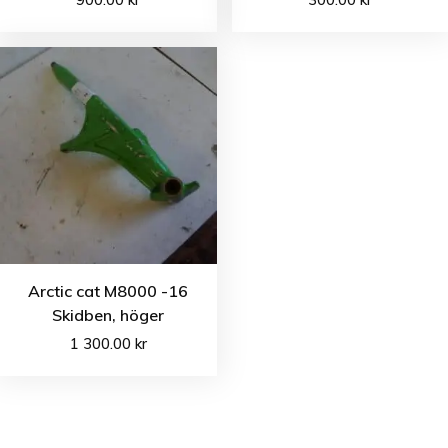
Arctic cat M8000 -16
Skidben, höger
1 300.00
kr