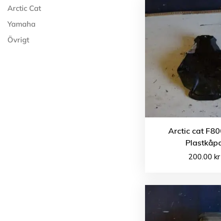
Arctic Cat
Yamaha
Övrigt
Arctic cat F8
Plastkåp
200.00
kr