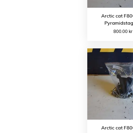
Arctic cat F8
Pyramidstag
800.00
kr
Arctic cat F8