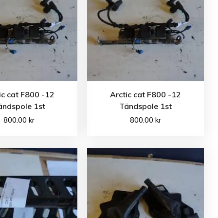
ic cat F800 -12
Arctic cat F800 -12
ändspole 1st
Tändspole 1st
800.00
kr
800.00
kr