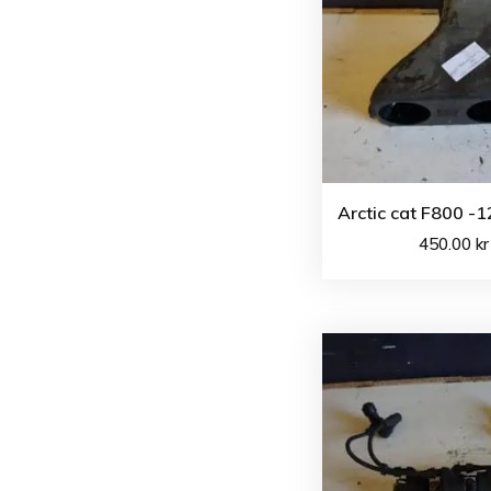
Arctic cat F800 -1
450.00
kr