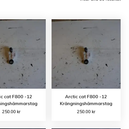
ic cat F800 -12
Arctic cat F800 -12
ningshämmarstag
Krängningshämmarstag
250.00
kr
250.00
kr