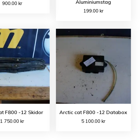
Aluminiumstag
900.00
kr
199.00
kr
cat F800 -12 Skidor
Arctic cat F800 -12 Databox
1 750.00
kr
5 100.00
kr