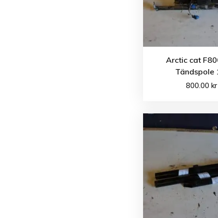
Arctic cat F8
Tändspole 
800.00
kr