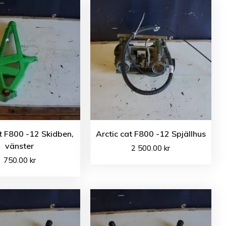
at F800 -12 Skidben,
Arctic cat F800 -12 Spjällhus
vänster
2 500.00
kr
750.00
kr