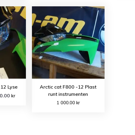
-12 Lyse
Arctic cat F800 -12 Plast
runt instrumenten
00.00
kr
1 000.00
kr