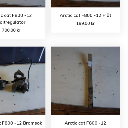
ic cat F800 -12
Arctic cat F800 -12 Plåt
oltregulator
199.00
kr
700.00
kr
at F800 -12 Bromsok
Arctic cat F800 -12