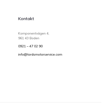
Kontakt
Komponentvägen 4,
961 43 Boden
0921 – 47 02 90
info@tordsmotorservice.com