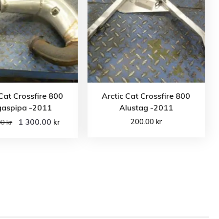
 Cat Crossfire 800
Arctic Cat Crossfire 800
aspipa -2011
Alustag -2011
1 300.00
200.00
kr
kr
00
kr