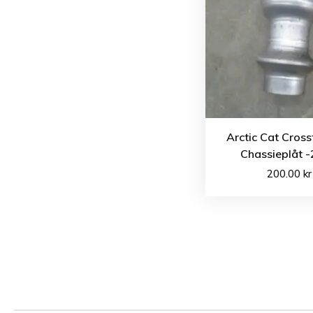
Arctic Cat Cross
Chassieplåt 
200.00
kr