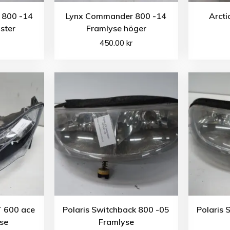
 800 -14
Lynx Commander 800 -14
Arcti
ster
Framlyse höger
450.00
kr
T 600 ace
Polaris Switchback 800 -05
Polaris 
se
Framlyse