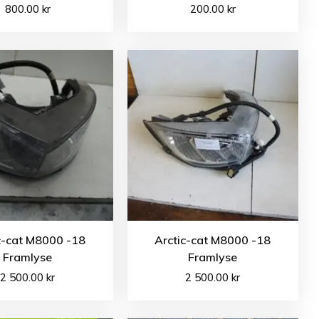
800.00
kr
200.00
kr
c-cat M8000 -18
Arctic-cat M8000 -18
Framlyse
Framlyse
2 500.00
kr
2 500.00
kr