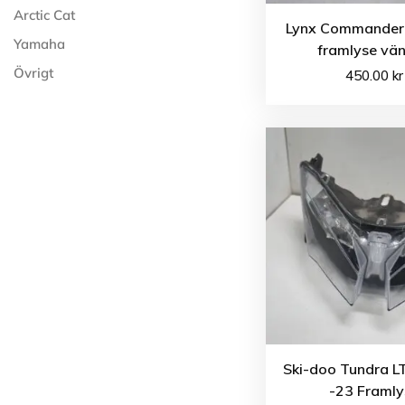
Arctic Cat
Lynx Commander
Yamaha
framlyse vän
Övrigt
450.00
kr
Ski-doo Tundra L
-23 Framly