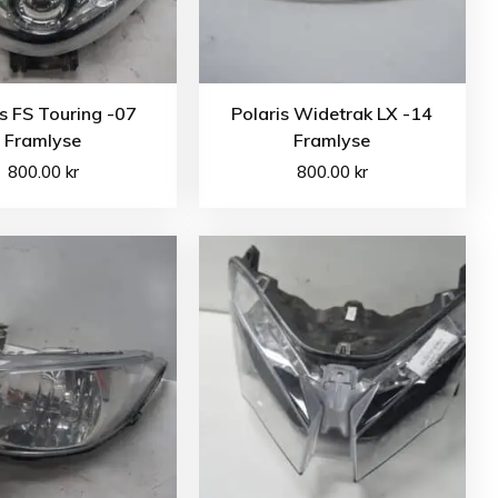
is FS Touring -07
Polaris Widetrak LX -14
Framlyse
Framlyse
800.00
kr
800.00
kr